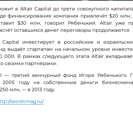
ложит в Altair Capital до трети совокупного капита
де финансирования компания привлечёт $20 млн,
тавит $30 млн, говорит Рябенький. Altair уже 
насчёт оставшихся денег переговоры продолжаются.
r Capital инвестирует в российские и израильски
д выдаёт стартапам на начальном уровне инвести
0 000. В рамках следующего этапа Altair вкладывае
со своими партнёрами.
ital — третий венчурный фонд Игоря Рябенького.
 2005 году на собственные деньги бизнесмена,
50 млн, — в 2013 году.
ttp://secretmag.ru/