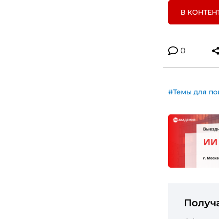
В КОНТЕН
0
#Темы для по
Получ