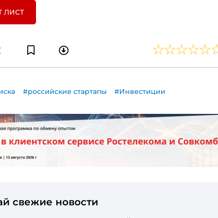
Т ЛИСТ
иска
#российские стартапы
#Инвестиции
ай свежие новости