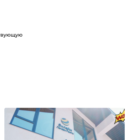
ствующую