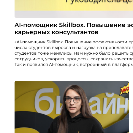
AI-помощник Skillbox. Повышение 
карьерных консультантов
«AI-помощник Skillbox. Повышение эффективности п
числа студентов выросла и нагрузка на преподавате
студентов тоже менялись. Нам нужно было решить с
сотрудников, ускорить процессы, сохранить качеств
Так и появился AI-помощник, встроенный в платформу