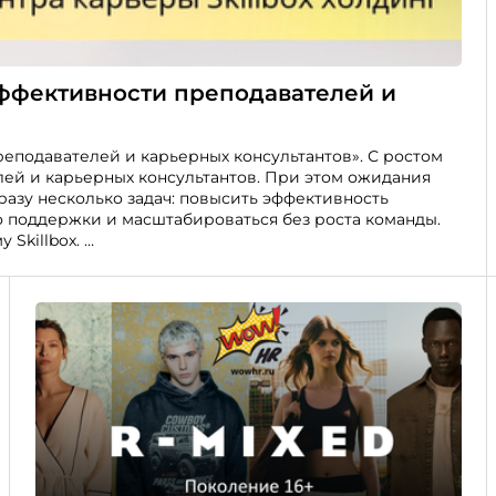
эффективности преподавателей и
реподавателей и карьерных консультантов». С ростом
лей и карьерных консультантов. При этом ожидания
разу несколько задач: повысить эффективность
о поддержки и масштабироваться без роста команды.
 Skillbox.