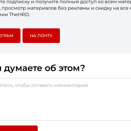
е подписку и получите полный доступ ко всем мат
е, просмотр материалов без рекламы и скидку на все
мии TheHRD.
ЕГРАМ
НА ПОЧТУ
 думаете об этом?