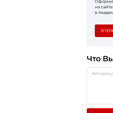
Оформит
на сайт
в Акаде
В ТЕЛ
Что Вы