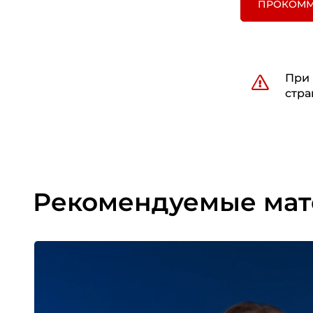
ПРОКОММ
При 
стра
Рекомендуемые ма