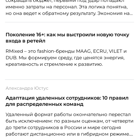
сокращать бюджет, первыми под удар попадают
именно затраты на персонал. Эта логика понятна,
но она ведет к обратному результату. Экономия на
сотрудниках напрямую снижает качество продукта,
клиентского сервиса и репутации компании, а
значит – сокращает доходы бизнеса.
Поколение 16+: как мы выстроили новую точку
входа в ретейл
RMixed – это fashion-бренды MAAG, ECRU, VILET и
DUB. Мы формируем среду, где ценятся энергия,
креативность и стремление к развитию.
Александра Юстус
Адаптация удаленных сотрудников: 10 правил
для распределенных команд
Удаленный формат работы окончательно перестал
быть исключением: по разным оценкам, от четверти
до трети сотрудников в России и мире сегодня
работают дистанционно или в гибридном режиме.