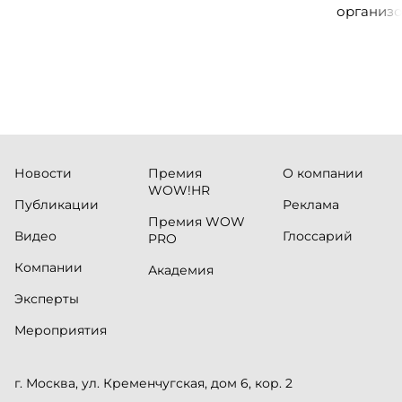
организо
«Проспер
Russia.ru.
Новости
Премия
О компании
WOW!HR
Публикации
Реклама
Премия WOW
Видео
Глоссарий
PRO
Компании
Академия
Эксперты
Мероприятия
г. Москва, ул. Кременчугская, дом 6, кор. 2