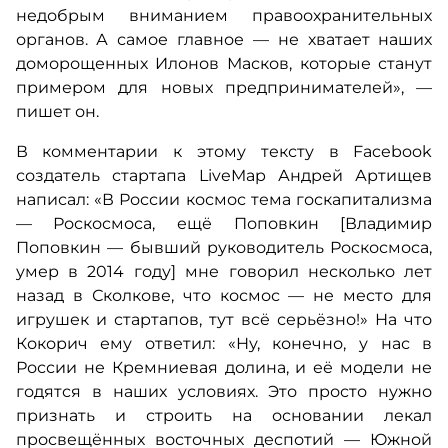
недобрым вниманием правоохранительных
органов. А самое главное — не хватает наших
доморощенных Илонов Масков, которые станут
примером для новых предпринимателей», —
пишет он.
В комментарии к этому тексту в Facebook
создатель стартапа LiveMap Андрей Артищев
написал: «В России космос тема госкапитализма
— Роскосмоса, ещё Поповкин [Владимир
Поповкин — бывший руководитель Роскосмоса,
умер в 2014 году] мне говорил несколько лет
назад в Сколкове, что космос — не место для
игрушек и стартапов, тут всё серьёзно!» На что
Кокорич ему ответил: «Ну, конечно, у нас в
России не Кремниевая долина, и её модели не
годятся в наших условиях. Это просто нужно
признать и строить на основании лекал
просвещённых восточных деспотий — Южной