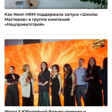
Как Neon HRM поддержала запуск «Школы
Мастеров» в группе компаний
«Нацпроектстрой»
Итоги X Юбилейной бизнес-премии и