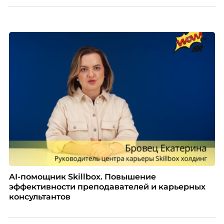
Но чем шире распространяется удаленка, тем
очевиднее становится разрыв: если в офисе
адаптация во многом происходит сама собой, то на
расстоянии она требует осознанного
проектирования — иначе компания рискует
потерять новичка в первые же месяцы.
AI-помощник Skillbox. Повышение
эффективности преподавателей и карьерных
консультантов