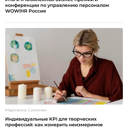
конференции по управлению персоналом
WOW!HR Россия
Марианна Симонян
Индивидуальные KPI для творческих
профессий: как измерить неизмеримое