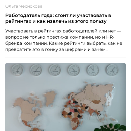
Ольга Чеснокова
Работодатель года: стоит ли участвовать в
рейтингах и как извлечь из этого пользу
Участвовать в рейтингах работодателей или нет —
вопрос не только престижа компании, но и HR-
бренда компании. Какие рейтинги выбрать, как не
превратить это в гонку за цифрами и зачем
небольшой компании соревноваться в одном
списке с Яндексом и Озоном. Рассказывает Ольга
Чеснокова, HR-директор Right line.