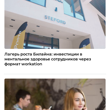
распространенные мифы о зумерах и объясняет,
почему устаревшие представления мешают
бизнесу находить и удерживать сильных
сотрудников.
Лагерь роста Билайна: инвестиции в
ментальное здоровье сотрудников через
формат workation