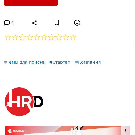
0
#Темы для поиска
#Стартап
#Компания