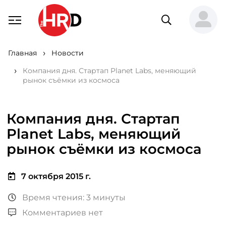
Главная
Новости
Компания дня. Стартап Planet Labs, меняющий
рынок съёмки из космоса
Компания дня. Стартап
Planet Labs, меняющий
рынок съёмки из космоса
7 октября 2015 г.
Время чтения: 3 минуты
Комментариев нет