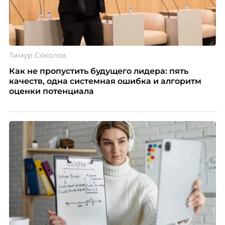
Тимур Соколов
Как не пропустить будущего лидера: пять
качеств, одна системная ошибка и алгоритм
оценки потенциала