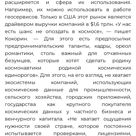
расширяется и сфера их использования.
Например, их можно использовать в работе
геосервисов. Только в США этот рынок является
драйвером выручки компаний в $1,6 трлн. «У нас
есть шанс не опоздать в космосе», — пишет
Кокорин. — Для этого есть предпосылки:
предпринимательские таланты, кадры, ореол
романтики, столь важный для отчаянных
безумцев, которые хотят сделать родину
космонавтики родиной космических
единорогов». Для этого, на его взгляд, не хватает
экосистемы компаний, использующих
космические данные для промышленности,
сельского хозяйства, городских приложений,
государства как крупного покупателя
космических данных у частного бизнеса и
венчурного капитала. «Не хватает ощущения
нужности своей стране, которое постоянно
испытывается проверками, лицензиями,