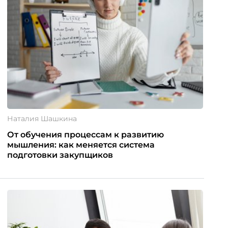
Наталия Шашкина
От обучения процессам к развитию
мышления: как меняется система
подготовки закупщиков