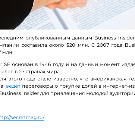
оследним опубликованным данным Business Insider 
мпании составила около $20 млн. С 2007 года Busin
 млн.
er SE основан в 1946 году и на данный момент изда
налов в 27 странах мира.
ля этого года стало известно, что американская т
sal
ведёт
переговоры о покупке долей в интернет-из
Business Insider для привлечения молодой аудитори
ttp://secretmag.ru/