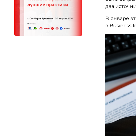
два источни
В январе эт
в Business 