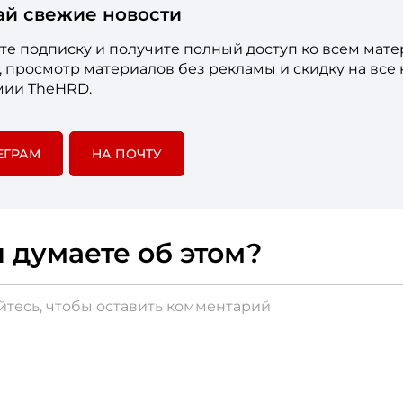
ай свежие новости
е подписку и получите полный доступ ко всем мат
е, просмотр материалов без рекламы и скидку на все
мии TheHRD.
ЕГРАМ
НА ПОЧТУ
 думаете об этом?