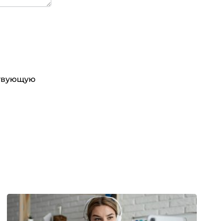
ствующую