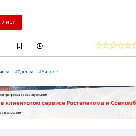
Т ЛИСТ
иска
#Сделка
#Бизнес