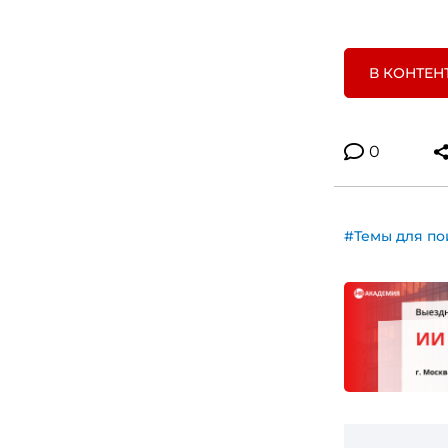
В КОНТЕН
0
#Темы для по