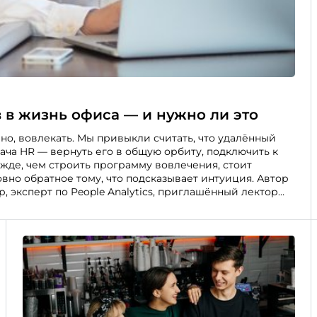
 в жизнь офиса — и нужно ли это
но, вовлекать. Мы привыкли считать, что удалённый
дача HR — вернуть его в общую орбиту, подключить к
жде, чем строить программу вовлечения, стоит
овно обратное тому, что подсказывает интуиция. Автор
 эксперт по People Analytics, приглашённый лектор
ры».