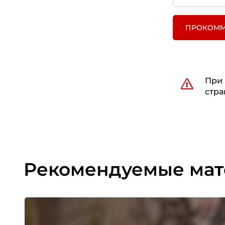
ПРОКОММ
При 
стра
Рекомендуемые ма