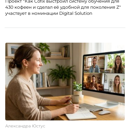
Проект "Как Cofix выстроил систему обучения для
430 кофеен и сделал её удобной для поколения Z"
участвует в номинации Digital Solution
Александра Юстус