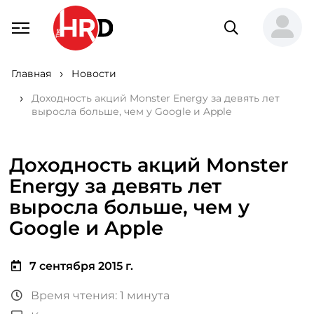
Главная
Новости
Доходность акций Monster Energy за девять лет
выросла больше, чем у Google и Apple
Доходность акций Monster
Energy за девять лет
выросла больше, чем у
Google и Apple
7 сентября 2015 г.
Время чтения: 1 минута