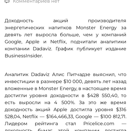
Комментариев нет
Доходность акций производителя
энергетических напитков Monster Energy за
девять лет выросла больше, чем у компаний
Google, Apple и Netflix, подчитали аналитики
компании Dadaviz. График публикует издание
BusinessInsider.
Аналитик Dadaviz Алис Питчадзе выяснил, что
инвестиции в размере $10 000, девять лет назад
вложенные в Monster Energy, в настоящее время
достигли уровня доходности в $428 550,40, то
есть выросли на 4 500%. За это же время
доходность акций Apple достигла уровня $316
528,04, Netflix — $164,466,33, Google — $100 812,71.
Лидером рейтинга стал Pricelice.com —
доходность бумаг этой компании достигла