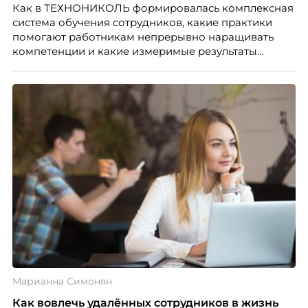
Как в ТЕХНОНИКОЛЬ формировалась комплексная
система обучения сотрудников, какие практики
помогают работникам непрерывно наращивать
компетенции и какие измеримые результаты
приносит обучение на реальных проектах.
Рассказывает Наталия Шашкина, директор по
закупкам направления «Минеральная изоляция»
компании ТЕХНОНИКОЛЬ.
Марианна Симонян
Как вовлечь удалённых сотрудников в жизнь