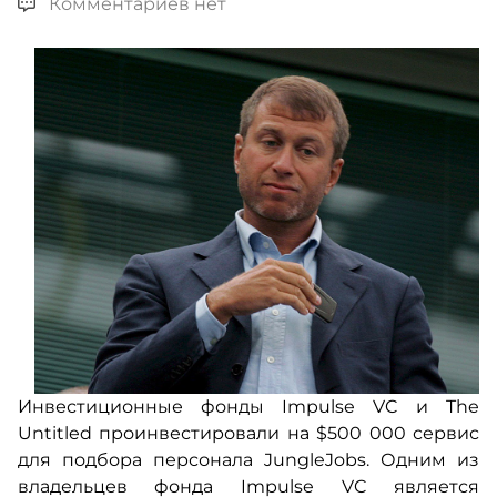
Комментариев нет
Инвестиционные фонды Impulse VC и The
Untitled проинвестировали на $500 000 сервис
для подбора персонала JungleJobs. Одним из
владельцев фонда Impulse VC является