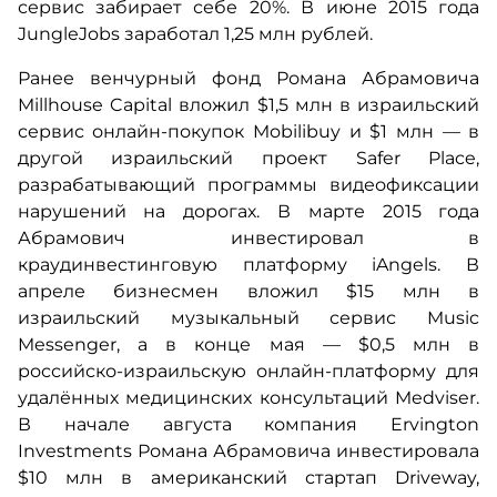
сервис забирает себе 20%. В июне 2015 года
JungleJobs заработал 1,25 млн рублей.
Ранее венчурный фонд Романа Абрамовича
Millhouse Capital вложил $1,5 млн в израильский
сервис онлайн-покупок Mobilibuy и $1 млн — в
другой израильский проект Safer Place,
разрабатывающий программы видеофиксации
нарушений на дорогах. В марте 2015 года
Абрамович инвестировал в
краудинвестинговую платформу iAngels. В
апреле бизнесмен вложил $15 млн в
израильский музыкальный сервис Music
Messenger, а в конце мая — $0,5 млн в
российско-израильскую онлайн-платформу для
удалённых медицинских консультаций Medviser.
В начале августа компания Ervington
Investments Романа Абрамовича инвестировала
$10 млн в американский стартап Driveway,