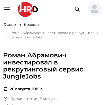
Главная
Новости
Роман Абрамович инвестировал в рекрутинговый
сервис JungleJobs
Роман Абрамович
инвестировал в
рекрутинговый сервис
JungleJobs
26 августа 2015 г.
Время чтения: 2 минуты