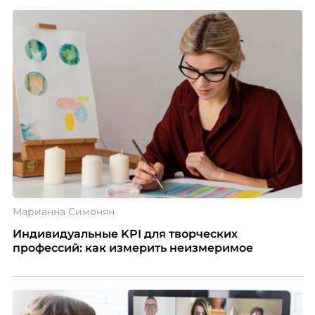
Марианна Симонян
Индивидуальные KPI для творческих
профессий: как измерить неизмеримое