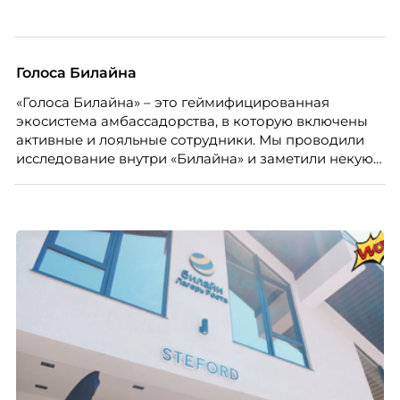
сотрудников.
Голоса Билайна
«Голоса Билайна» – это геймифицированная
экосистема амбассадорства, в которую включены
активные и лояльные сотрудники. Мы проводили
исследование внутри «Билайна» и заметили некую
особенность. Сотрудники в компании хотят не
только материальную мотивацию, но и систему
благодарности и публичного признания.