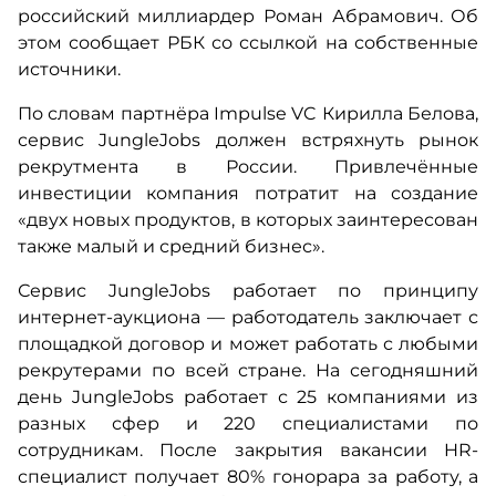
российский миллиардер Роман Абрамович. Об
этом сообщает РБК со ссылкой на собственные
источники.
По словам партнёра Impulse VC Кирилла Белова,
сервис JungleJobs должен встряхнуть рынок
рекрутмента в России. Привлечённые
инвестиции компания потратит на создание
«двух новых продуктов, в которых заинтересован
также малый и средний бизнес».
Сервис JungleJobs работает по принципу
интернет-аукциона — работодатель заключает с
площадкой договор и может работать с любыми
рекрутерами по всей стране. На сегодняшний
день JungleJobs работает с 25 компаниями из
разных сфер и 220 специалистами по
сотрудникам. После закрытия вакансии HR-
специалист получает 80% гонорара за работу, а