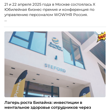
21 и 22 апреля 2025 года в Москве состоялась X
Юбилейная бизнес-премия и конференция по
управлению персоналом WOW!HR Россия.
Победители – лучшие проекты в сфере управления
персоналом, были определены путем голосования
номинантов и гостей мероприятия.
Лагерь роста Билайна: инвестиции в
ментальное здоровье сотрудников через