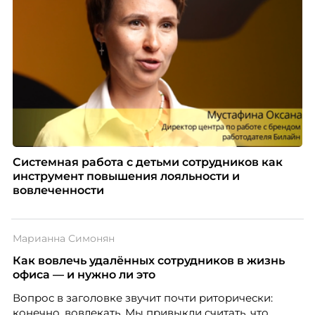
Системная работа с детьми сотрудников как
инструмент повышения лояльности и
вовлеченности
Марианна Симонян
Как вовлечь удалённых сотрудников в жизнь
офиса — и нужно ли это
Вопрос в заголовке звучит почти риторически:
конечно, вовлекать. Мы привыкли считать, что