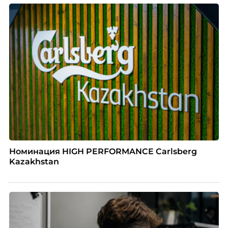
Номинация HIGH PERFORMANCE Carlsberg
Kazakhstan