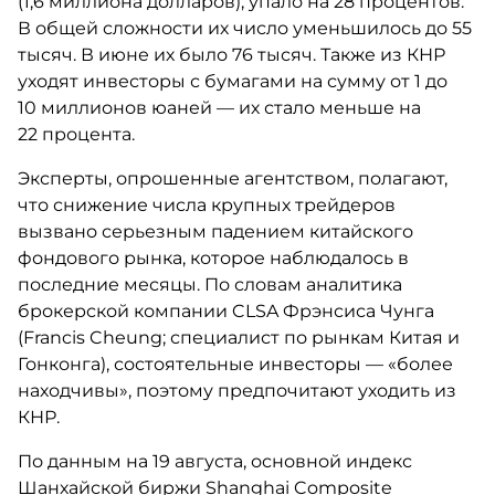
(1,6 миллиона долларов), упало на 28 процентов.
В общей сложности их число уменьшилось до 55
тысяч. В июне их было 76 тысяч. Также из КНР
уходят инвесторы с бумагами на сумму от 1 до
10 миллионов юаней — их стало меньше на
22 процента.
Эксперты, опрошенные агентством, полагают,
что снижение числа крупных трейдеров
вызвано серьезным падением китайского
фондового рынка, которое наблюдалось в
последние месяцы. По словам аналитика
брокерской компании CLSA Фрэнсиса Чунга
(Francis Cheung; специалист по рынкам Китая и
Гонконга), состоятельные инвесторы — «более
находчивы», поэтому предпочитают уходить из
КНР.
По данным на 19 августа, основной индекс
Шанхайской биржи Shanghai Composite