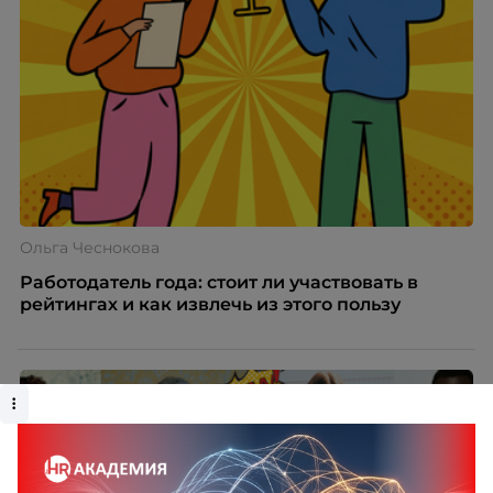
Ольга Чеснокова
Работодатель года: стоит ли участвовать в
рейтингах и как извлечь из этого пользу