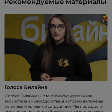
Рекомендуемые материалы
Голоса Билайна
«Голоса Билайна» – это геймифицированная
экосистема амбассадорства, в которую включены
активные и лояльные сотрудники. Мы проводили
исследование внутри «Билайна» и заметили некую