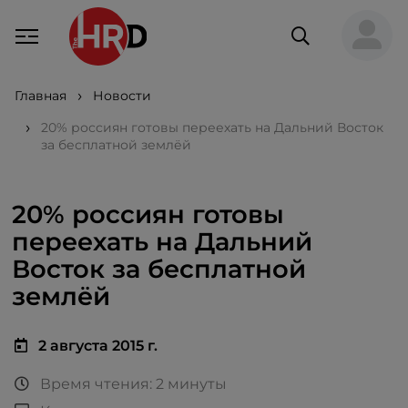
Главная
Новости
20% россиян готовы переехать на Дальний Восток
за бесплатной землёй
20% россиян готовы
переехать на Дальний
Восток за бесплатной
землёй
2 августа 2015 г.
Время чтения: 2 минуты