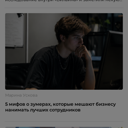
особенность. Сотрудники в компании хотят не
только материальную мотивацию, но и систему
благодарности и публичного признания.
Марина Ускова
5 мифов о зумерах, которые мешают бизнесу
нанимать лучших сотрудников