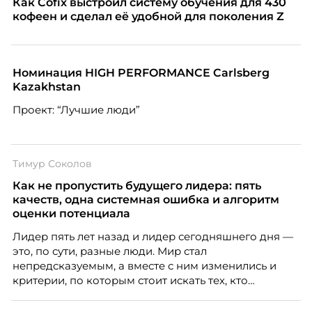
Как Cofix выстроил систему обучения для 430
кофеен и сделал её удобной для поколения Z
Номинация HIGH PERFORMANCE Carlsberg
Kazakhstan
Проект: “Лучшие люди”
Тимур Соколов
Как не пропустить будущего лидера: пять
качеств, одна системная ошибка и алгоритм
оценки потенциала
Лидер пять лет назад и лидер сегодняшнего дня —
это, по сути, разные люди. Мир стал
непредсказуемым, а вместе с ним изменились и
критерии, по которым стоит искать тех, кто
способен вести команду вперёд. О том, какие
качества сегодня отличают настоящего лидера от