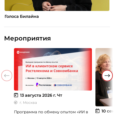
Голоса Билайна
Мероприятия
13 августа 2026 г.
Чт
г. Москва
10 сен
Программа по обмену опытом «ИИ в