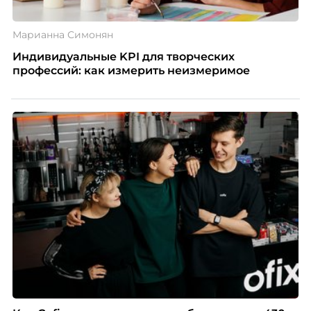
Марианна Симонян
Индивидуальные KPI для творческих
профессий: как измерить неизмеримое