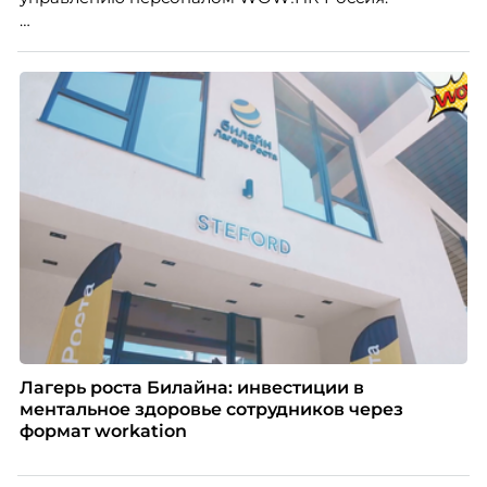
Победители – лучшие проекты в сфере управления
персоналом, были определены путем голосования
номинантов и гостей мероприятия.
Лагерь роста Билайна: инвестиции в
ментальное здоровье сотрудников через
формат workation