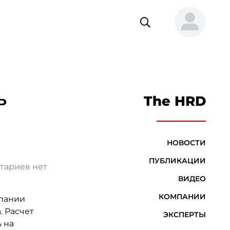
ь
The HRD
НОВОСТИ
ПУБЛИКАЦИИ
тариев нет
ВИДЕО
КОМПАНИИ
мпании
. Расчет
ЭКСПЕРТЫ
ь на