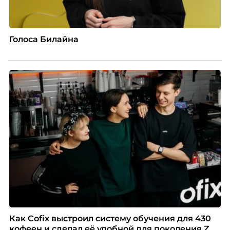
Голоса Билайна
Как Cofix выстроил систему обучения для 430
кофеен и сделал её удобной для поколения Z