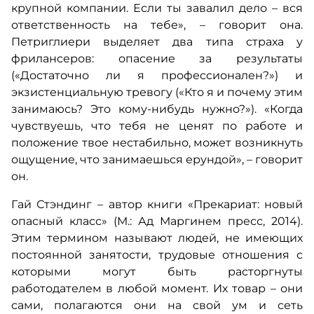
крупной компании. Если ты завалил дело – вся
ответственность на тебе», – говорит она.
Петриглиери выделяет два типа страха у
фрилансеров: опасение за результаты
(«Достаточно ли я профессионален?») и
экзистенциальную тревогу («Кто я и почему этим
занимаюсь? Это кому-нибудь нужно?»). «Когда
чувствуешь, что тебя не ценят по работе и
положение твое нестабильно, может возникнуть
ощущение, что занимаешься ерундой», – говорит
он.
Гай Стэндинг – автор книги «Прекариат: новый
опасный класс» (М.: Ад Маргинем пресс, 2014).
Этим термином называют людей, не имеющих
постоянной занятости, трудовые отношения с
которыми могут быть расторгнуты
работодателем в любой момент. Их товар – они
сами, полагаются они на свой ум и сеть