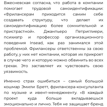
Вжесневская согласна, что работа в компании
помогает трудовой самоидентификации:
«Фрилансерам приходится самим себе
создавать структуру, что делает их
самоидентификацию более сомнительной и
пристрастной». Джанпьеро Петриглиери,
психиатр и профессор организационного
поведения Insead, как раз занимался этой
проблемой. Фрилансеры ответственны за свою
работу, у них нет компании, которая их прикроет
в случае чего и которую можно обвинить во всех
грехах. Это заставляет их чувствовать свою
уязвимость.
Именно страх ошибиться – самый большой
кошмар Эмили Бретт, фрилансера-консультанта
по музыке и ивент-менеджменту. «В каждый
проект куда больше вкладываешься
эмоционально и лично. Тебя не защищает бренд