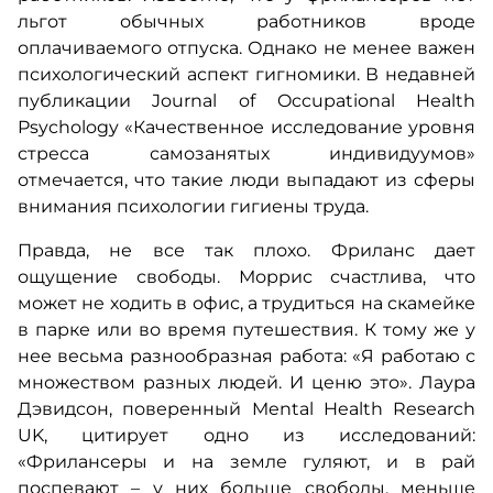
льгот обычных работников вроде
оплачиваемого отпуска. Однако не менее важен
психологический аспект гигномики. В недавней
публикации Journal of Occupational Health
Psychology «Качественное исследование уровня
стресса самозанятых индивидуумов»
отмечается, что такие люди выпадают из сферы
внимания психологии гигиены труда.
Правда, не все так плохо. Фриланс дает
ощущение свободы. Моррис счастлива, что
может не ходить в офис, а трудиться на скамейке
в парке или во время путешествия. К тому же у
нее весьма разнообразная работа: «Я работаю с
множеством разных людей. И ценю это». Лаура
Дэвидсон, поверенный Mental Health Research
UK, цитирует одно из исследований:
«Фрилансеры и на земле гуляют, и в рай
поспевают – у них больше свободы, меньше