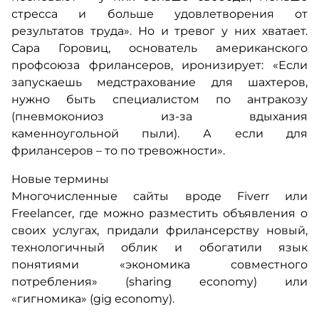
стресса и больше удовлетворения от
результатов труда». Но и тревог у них хватает.
Сара Горовиц, основатель американского
профсоюза фрилансеров, иронизирует: «Если
запускаешь медстрахование для шахтеров,
нужно быть специалистом по антракозу
(пневмокониоз из-за вдыхания
каменноугольной пыли). А если для
фрилансеров – то по тревожности».
Новые термины
Многочисленные сайты вроде Fiverr или
Freelancer, где можно разместить объявления о
своих услугах, придали фрилансерству новый,
технологичный облик и обогатили язык
понятиями «экономика совместного
потребления» (sharing economy) или
«гигномика» (gig economy).