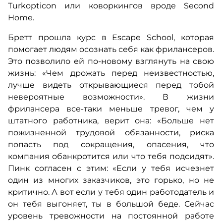
Turkopticon или коворкингов вроде Second
Home.
Бретт прошла курс в Escape School, которая
помогает людям осознать себя как фрилансеров.
Это позволило ей по-новому взглянуть на свою
жизнь: «Чем дрожать перед неизвестностью,
лучше видеть открывающиеся перед тобой
невероятные возможности». В жизни
фрилансера все-таки меньше тревог, чем у
штатного работника, верит она: «Больше нет
пожизненной трудовой обязанности, риска
попасть под сокращения, опасения, что
компания обанкротится или что тебя подсидят».
Пинк согласен с этим: «Если у тебя исчезнет
один из многих заказчиков, это горько, но не
критично. А вот если у тебя один работодатель и
он тебя выгоняет, ты в большой беде. Сейчас
уровень тревожности на постоянной работе