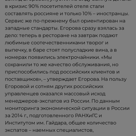
в кризис 90% посетителей отеля стали
составлять россияне и только 10% – иностранцы.
Сервис же по-прежнему был ориентирован на
западные стандарты. Егорова сразу взялась за
дело: теперь в ресторане на завтрак подают
любимые соотечественниками творог и
выпечку, в баре стоят полусладкие вина, а в
номерах появились электрочайники. «Мы
сохранили то же качество обслуживания, но
приспособились под российских клиентов и
поставщиков», – утверждает Егорова. На пользу
Егоровой и сотням других российских
управленцев оказался массовый исход
менеджеров-экспатов из России. По данным
мониторинга экономической ситуации в России
за 2014 г., подготовленного РАНХиГС и
Институтом им. Гайдара, общее количество
экспатов – наемных специалистов,