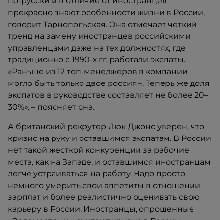
по-русски и в отличие от иностранцев
прекрасно знают особенности жизни в России,
говорит Тарнопольская. Она отмечает четкий
тренд на замену иностранцев российскими
управленцами даже на тех должностях, где
традиционно с 1990-х гг. работали экспаты.
«Раньше из 12 топ-менеджеров в компании
могло быть только двое россиян. Теперь же доля
экспатов в руководстве составляет не более 20–
30%», – поясняет она.
А британский рекрутер Люк Джонс уверен, что
кризис на руку и оставшимся экспатам. В России
нет такой жесткой конкуренции за рабочие
места, как на Западе, и оставшимся иностранцам
легче устраиваться на работу. Надо просто
немного умерить свои аппетиты в отношении
зарплат и более реалистично оценивать свою
карьеру в России. Иностранцы, опрошенные