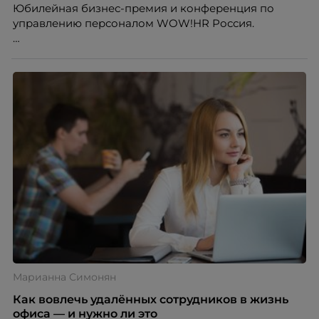
Юбилейная бизнес-премия и конференция по
управлению персоналом WOW!HR Россия.
Победители – лучшие проекты в сфере управления
персоналом, были определены путем голосования
номинантов и гостей мероприятия.
Марианна Симонян
Как вовлечь удалённых сотрудников в жизнь
офиса — и нужно ли это