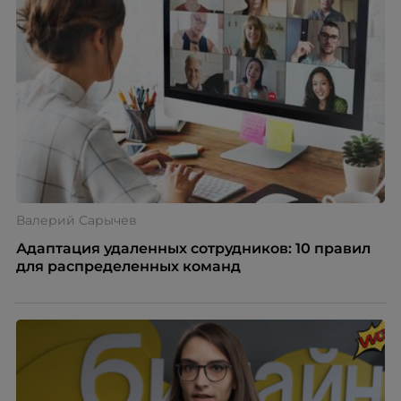
Автор – Елена Парфенова, карьерный консультант,
HR-эксперт, наставник. Разбирает, как работает эта
модель и кому она подходит в первую очередь.
Валерий Сарычев
Адаптация удаленных сотрудников: 10 правил
для распределенных команд