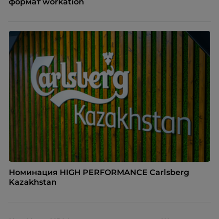
формат workation
Номинация HIGH PERFORMANCE Carlsberg
Kazakhstan