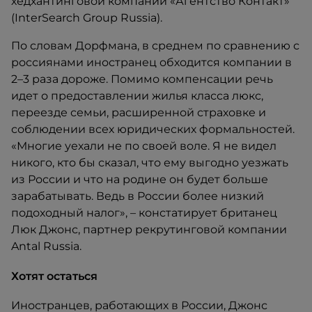
хедхантинговой компании «Агентство Контакт»
(InterSearch Group Russia).
По словам Дорфмана, в среднем по сравнению с
россиянами иностранец обходится компании в
2–3 раза дороже. Помимо компенсации речь
идет о предоставлении жилья класса люкс,
переезде семьи, расширенной страховке и
соблюдении всех юридических формальностей.
«Многие уехали не по своей воле. Я не видел
никого, кто бы сказал, что ему выгодно уезжать
из России и что на родине он будет больше
зарабатывать. Ведь в России более низкий
подоходный налог», – констатирует британец
Люк Джонс, партнер рекрутинговой компании
Antal Russia.
Хотят остаться
Иностранцев, работающих в России, Джонс