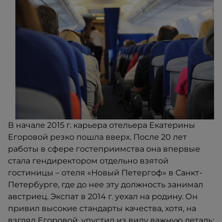
В начале 2015 г. карьера отельера Екатерины
Егоровой резко пошла вверх. После 20 лет
работы в сфере гостеприимства она впервые
стала гендиректором отдельно взятой
гостиницы – отеля «Новый Петергоф» в Санкт-
Петербурге, где до нее эту должность занимал
австриец. Экспат в 2014 г. уехал на родину. Он
привил высокие стандарты качества, хотя, на
взгляд Егоровой, упустил из виду важную деталь: