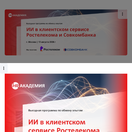
Получай свежие новости
Оформите подписку и получите полный доступ
ко всем материалам на сайте, просмотр
материалов без рекламы и скидку на все курсы
в Академии TheHRD.
В ТЕЛЕГРАМ
НА ПОЧТУ