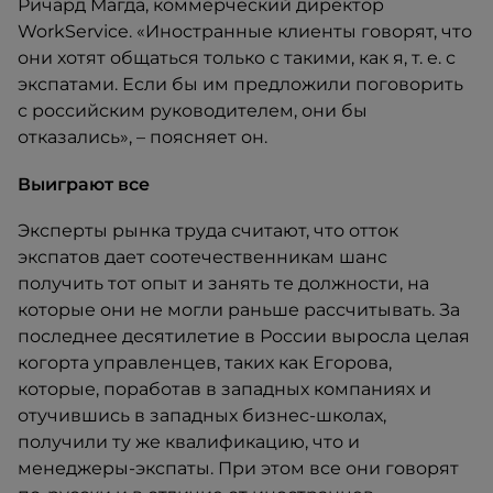
Ричард Магда, коммерческий директор
WorkService. «Иностранные клиенты говорят, что
они хотят общаться только с такими, как я, т. е. с
экспатами. Если бы им предложили поговорить
с российским руководителем, они бы
отказались», – поясняет он.
Выиграют все
Эксперты рынка труда считают, что отток
экспатов дает соотечественникам шанс
получить тот опыт и занять те должности, на
которые они не могли раньше рассчитывать. За
последнее десятилетие в России выросла целая
когорта управленцев, таких как Егорова,
которые, поработав в западных компаниях и
отучившись в западных бизнес-школах,
получили ту же квалификацию, что и
менеджеры-экспаты. При этом все они говорят