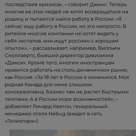
последствия кризиса», – говорит Джонс. Теперь
многие из этих людей не хотят возвращаться на
родину и пытаются найти работу в России. «Я
сейчас ищу работу в России, но это непросто. В
ритейле многие компании не хотят видеть у
себя экспатов, они ищут россиян с хорошим
опытом», – рассказывает, например, Вилльям
Сноллаертс, бывший директор дивизиона
«Дикси». Кроме того, многим иностранцам
нравится работать на столь динамичном рынке,
как Россия. «За 18 лет в России я изменился. Моя
родная Канада для меня слишком
консервативна. Бизнес там не растет быстрыми
темпами. А в России море возможностей», –
добавляет Ричард Кветон, генеральный
менеджер отеля Nebug (входит в сеть
«Гелиопарк»).