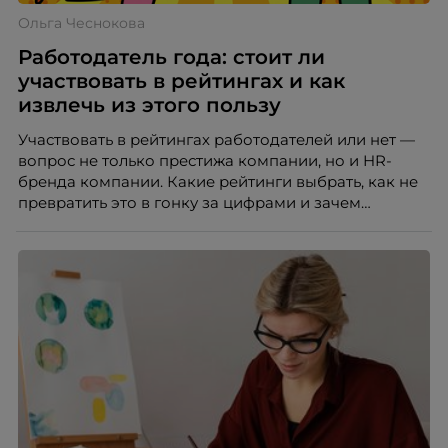
Ольга Чеснокова
Работодатель года: стоит ли
участвовать в рейтингах и как
извлечь из этого пользу
Участвовать в рейтингах работодателей или нет —
вопрос не только престижа компании, но и HR-
бренда компании. Какие рейтинги выбрать, как не
превратить это в гонку за цифрами и зачем
небольшой компании соревноваться в одном
списке с Яндексом и Озоном. Рассказывает Ольга
Чеснокова, HR-директор Right line.