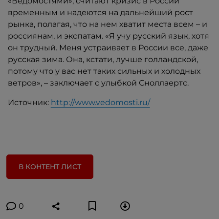
«Ведомостями», считают кризис в России
временным и надеются на дальнейший рост
рынка, полагая, что на нем хватит места всем – и
россиянам, и экспатам. «Я учу русский язык, хотя
он трудный. Меня устраивает в России все, даже
русская зима. Она, кстати, лучше голландской,
потому что у вас нет таких сильных и холодных
ветров», – заключает с улыбкой Сноллаертс.
Источник:
http://www.vedomosti.ru/
В КОНТЕНТ ЛИСТ
0