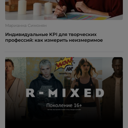
Марианна Симонян
Индивидуальные KPI для творческих
профессий: как измерить неизмеримое