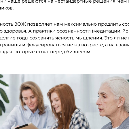
они чаще решаются на нестандартные решения, чем
иков.
ость ЗОЖ позволяет нам максимально продлить со
 здоровья. А практики осознанности (медитации, йо
долгие годы сохранять ясность мышления. Это ли не
границы и фокусироваться не на возрасте, а на вза
адач, которые стоят перед бизнесом.