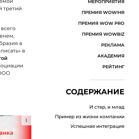
лемой
МЕРОПРИЯТИЯ
й третий
ПРЕМИЯ WOW!HR
ПРЕМИЯ WOW PRO
 всего
ПРЕМИЯ WOWBIZ
енем,
бразия в
РЕКЛАМА
вписать» в
АКАДЕМИЯ
гой
социации
РЕЙТИНГ
 ООО
СОДЕРЖАНИЕ
И стар, и млад
Пример из жизни компании
Успешная интеграция