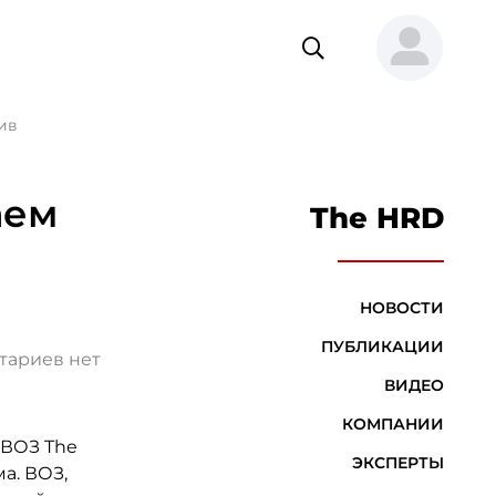
ив
аем
The HRD
НОВОСТИ
ПУБЛИКАЦИИ
тариев нет
ВИДЕО
КОМПАНИИ
 ВОЗ The
ЭКСПЕРТЫ
а. ВОЗ,