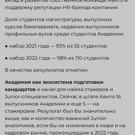
вклад в развитие собственной команды Авито и
поддержку репутации HR-бренда компании.
Доля студентов магистратуры, выпускных
курсов бакалавриата, недавних выпускников
профильных вузов среди студентов Академии:
● набор 2021 года — 93% из 55 студентов;
● набор 2022 года — 98% из 110 студентов.
В качестве результатов отметим:
Академия как экосистема подготовки
кандидатов
и канал для найма стажеров и
Junior-специалистов. Сейчас в штате Авито 16
выпускников Академии и еще 5 — на
стажировке. Результат был бы значительно
выше, как и количество вакансий Junior-
аналитиков, если бы не изменения в мире и на
кадровом рынке, произошедшие в 2022 году.