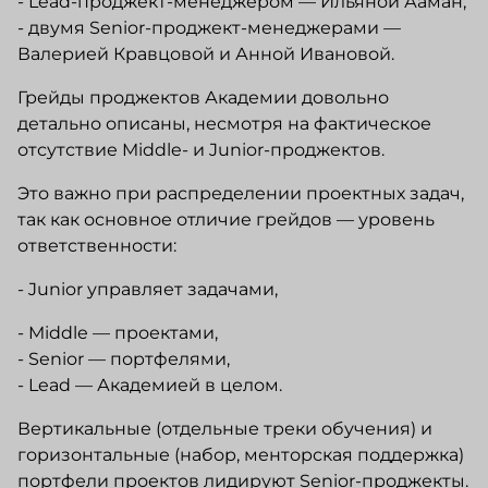
- Lead-проджект-менеджером — Ильяной Ааман;
- двумя Senior-проджект-менеджерами —
Валерией Кравцовой и Анной Ивановой.
Грейды проджектов Академии довольно
детально описаны, несмотря на фактическое
отсутствие Middle- и Junior-проджектов.
Это важно при распределении проектных задач,
так как основное отличие грейдов — уровень
ответственности:
- Junior управляет задачами,
- Middle — проектами,
- Senior — портфелями,
- Lead — Академией в целом.
Вертикальные (отдельные треки обучения) и
горизонтальные (набор, менторская поддержка)
портфели проектов лидируют Senior-проджекты.