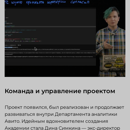
Команда и управление проектом
Проект появился, был реализован и продолжает
развиваться внутри Департамента аналитики
Авито. Идейным вдохновителем создания
Академии стала Дина Симкина — экс-директор