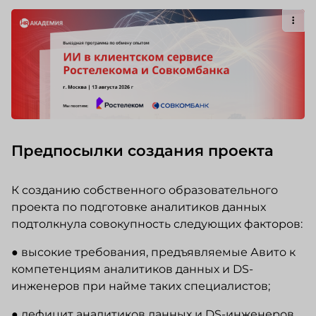
Предпосылки создания проекта
К созданию собственного образовательного
проекта по подготовке аналитиков данных
подтолкнула совокупность следующих факторов:
● высокие требования, предъявляемые Авито к
компетенциям аналитиков данных и DS-
инженеров при найме таких специалистов;
● дефицит аналитиков данных и DS-инженеров