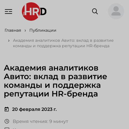
Главная
Публикации
Академия аналитиков Авито: вклад в развитие
команды и поддержка репутации HR-бренда
Академия аналитиков
Авито: вклад в развитие
команды и поддержка
репутации HR-бренда
20 февраля 2023 г.
Время чтения: 9 минут