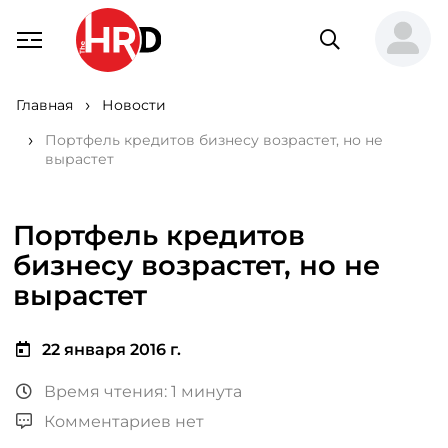
Главная
Новости
Портфель кредитов бизнесу возрастет, но не
вырастет
Портфель кредитов
бизнесу возрастет, но не
вырастет
22 января 2016 г.
Время чтения: 1 минута
Комментариев нет