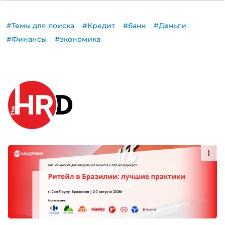
#Темы для поиска
#Кредит
#банк
#Деньги
#Финансы
#экономика