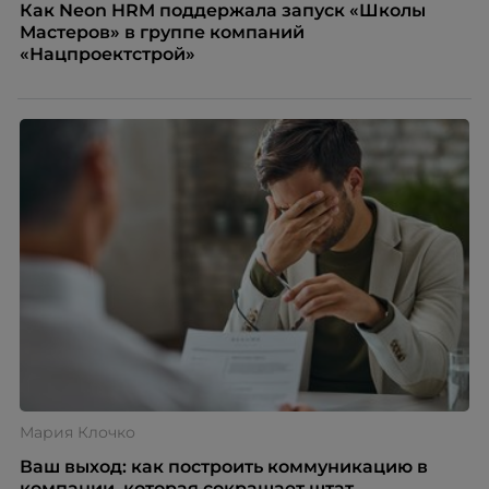
Как Neon HRM поддержала запуск «Школы
Мастеров» в группе компаний
«Нацпроектстрой»
Мария Клочко
Ваш выход: как построить коммуникацию в
компании, которая сокращает штат