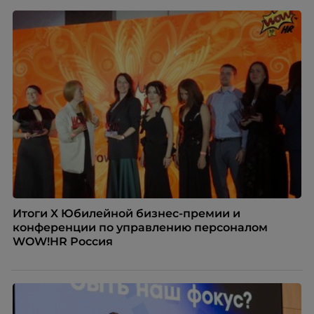
списке с Яндексом и Озоном. Рассказывает Ольга
Чеснокова, HR-директор Right line.
Итоги X Юбилейной бизнес-премии и
конференции по управлению персоналом
WOW!HR Россия