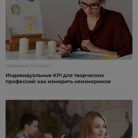
Марианна Симонян
Индивидуальные KPI для творческих
профессий: как измерить неизмеримое