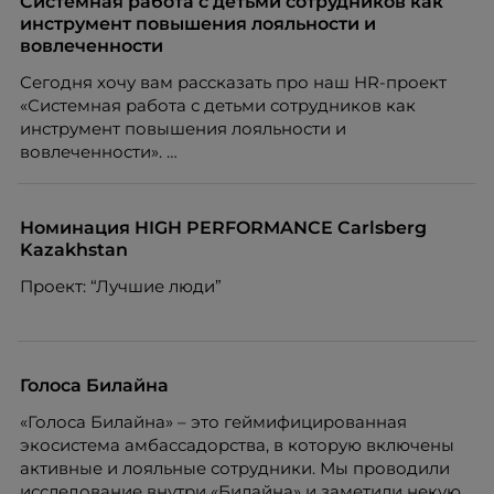
Системная работа с детьми сотрудников как
инструмент повышения лояльности и
вовлеченности
Сегодня хочу вам рассказать про наш HR-проект
«Системная работа с детьми сотрудников как
инструмент повышения лояльности и
вовлеченности».
Номинация HIGH PERFORMANCE Carlsberg
Kazakhstan
Проект: “Лучшие люди”
Голоса Билайна
«Голоса Билайна» – это геймифицированная
экосистема амбассадорства, в которую включены
активные и лояльные сотрудники. Мы проводили
исследование внутри «Билайна» и заметили некую