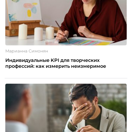
бизнесу находить и удерживать сильных
сотрудников.
Марианна Симонян
Индивидуальные KPI для творческих
профессий: как измерить неизмеримое