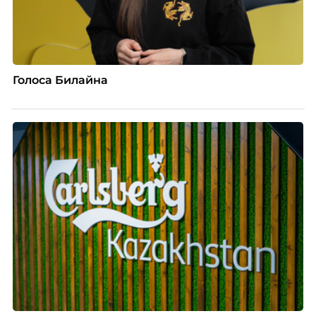
Голоса Билайна