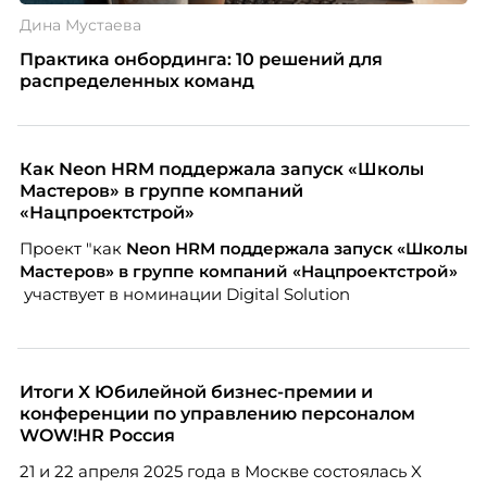
Дина Мустаева
Практика онбординга: 10 решений для
распределенных команд
Как Neon HRM поддержала запуск «Школы
Мастеров» в группе компаний
«Нацпроектстрой»
Проект "как
Neon
HRM поддержала запуск «Школы
Мастеров» в группе компаний «Нацпроектстрой»
участвует в номинации Digital Solution
Итоги X Юбилейной бизнес-премии и
конференции по управлению персоналом
WOW!HR Россия
21 и 22 апреля 2025 года в Москве состоялась X