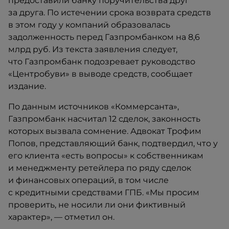
предоставили банку поручительства друг
за друга. По истечении срока возврата средств
в этом году у компаний образовалась
задолженность перед Газпромбанком на 8,6
млрд руб. Из текста заявления следует,
что Газпромбанк подозревает руководство
«Центробуви» в выводе средств, сообщает
издание.
По данным источников «Коммерсанта»,
Газпромбанк насчитал 12 сделок, законность
которых вызвала сомнение. Адвокат Трофим
Попов, представляющий банк, подтвердил, что у
его клиента «есть вопросы» к собственникам
и менеджменту ретейлера по ряду сделок
и финансовых операций, в том числе
с кредитными средствами ГПБ. «Мы просим
проверить, не носили ли они фиктивный
характер», — отметил он.