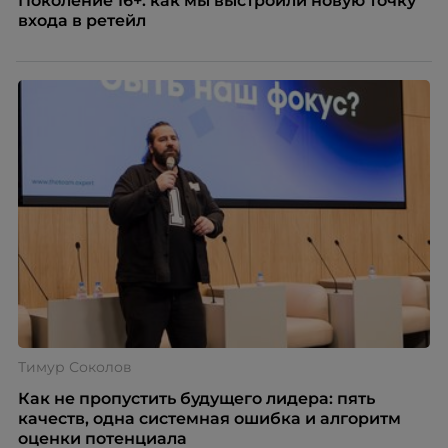
Поколение 16+: как мы выстроили новую точку
входа в ретейл
Тимур Соколов
Как не пропустить будущего лидера: пять
качеств, одна системная ошибка и алгоритм
оценки потенциала