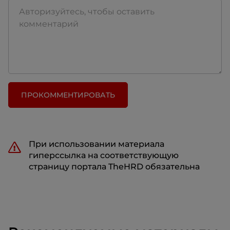
ПРОКОММЕНТИРОВАТЬ
При использовании материала
гиперссылка на соответствующую
страницу портала TheHRD обязательна