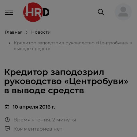
Главная
Новости
Кредитор заподозрил руководство «Центробуви» в
выводе средств
Кредитор заподозрил
руководство «Центробуви»
в выводе средств
10 апреля 2016 г.
Время чтения: 2 минуты
Комментариев нет