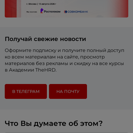
Получай свежие новости
Оформите подписку и получите полный доступ
ко всем материалам на сайте, просмотр
материалов без рекламы и скидку на все курсы
в Академии TheHRD.
В ТЕЛЕГРАМ
НА ПОЧТУ
Что Вы думаете об этом?