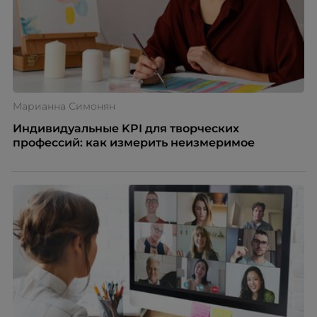
Марианна Симонян
Индивидуальные KPI для творческих
профессий: как измерить неизмеримое