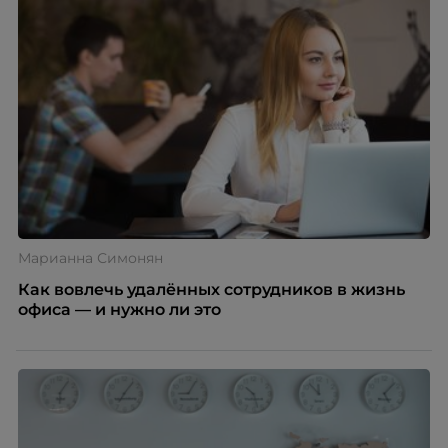
процессы, сохранить качество поддержки и
масштабироваться без роста команды. Так и
появился AI-помощник, встроенный в платформу
Skillbox.
Марианна Симонян
Как вовлечь удалённых сотрудников в жизнь
офиса — и нужно ли это