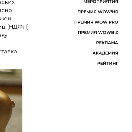
вских
МЕРОПРИЯТИЯ
асно
ПРЕМИЯ WOW!HR
лжен
ПРЕМИЯ WOW PRO
иц (НДФЛ)
ПРЕМИЯ WOWBIZ
вку
РЕКЛАМА
ставка
АКАДЕМИЯ
РЕЙТИНГ