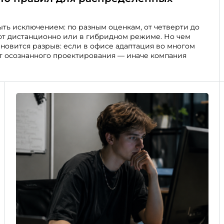
ть исключением: по разным оценкам, от четверти до
ют дистанционно или в гибридном режиме. Но чем
новится разрыв: если в офисе адаптация во многом
ет осознанного проектирования — иначе компания