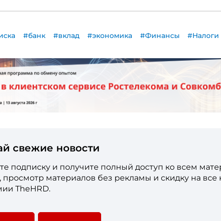
иска
#банк
#вклад
#экономика
#Финансы
#Налоги
ай свежие новости
е подписку и получите полный доступ ко всем мат
е, просмотр материалов без рекламы и скидку на все
мии TheHRD.