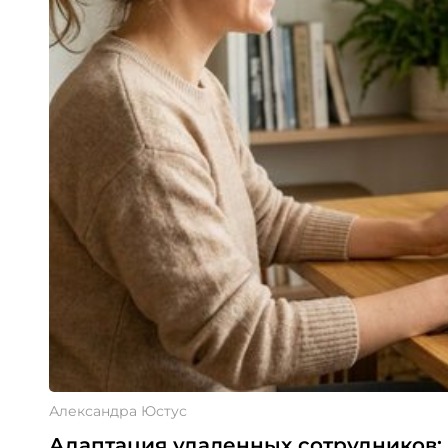
Александра Юстус
Адаптация удаленных сотрудников: