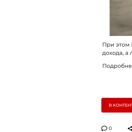
При этом 
дохода, а
Подробне
В КОНТЕН
0