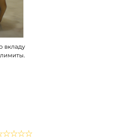
о вкладу
 лимиты.