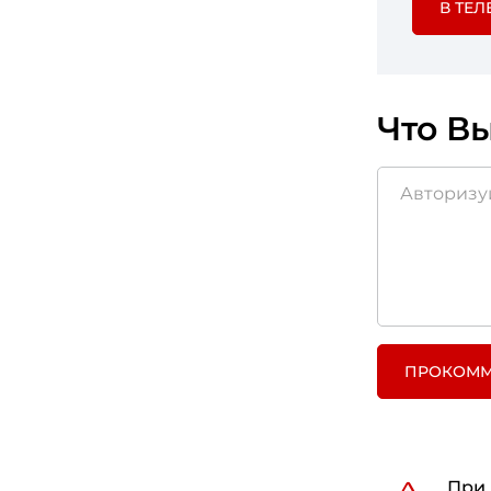
В ТЕЛ
Что Вы
ПРОКОММ
При 