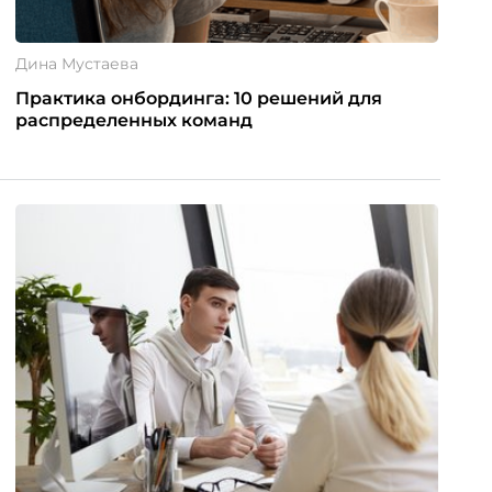
Дина Мустаева
Практика онбординга: 10 решений для
распределенных команд