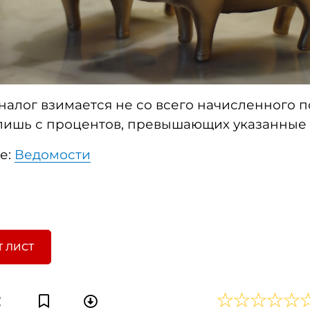
налог взимается не со всего начисленного п
 лишь с процентов, превышающих указанные
е:
Ведомости
Т ЛИСТ