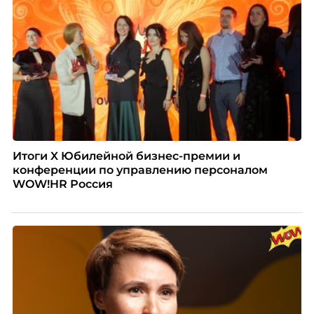
негативно влияет HR-бренд работодателя.
Итоги X Юбилейной бизнес-премии и
конференции по управлению персоналом
WOW!HR Россия