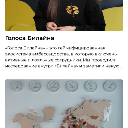
Голоса Билайна
«Голоса Билайна» – это геймифицированная
экосистема амбассадорства, в которую включены
активные и лояльные сотрудники. Мы проводили
исследование внутри «Билайна» и заметили некую
особенность. Сотрудники в компании хотят не
только материальную мотивацию, но и систему
благодарности и публичного признания.