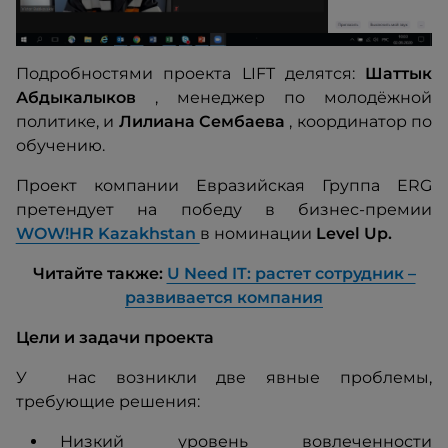
Подробностями проекта LIFT делятся:
Шаттык
Абдыкалыков
, менеджер по молодёжной
политике, и
Лилиана Сембаева
, координатор по
обучению.
Проект компании Евразийская Группа ERG
претендует на победу в бизнес-премии
WOW!HR Kazakhstan
в номинации
Level Up.
Читайте также:
U Need IT: растет сотрудник –
развивается компания
Цели и задачи проекта
У нас возникли две явные проблемы,
требующие решения:
Низкий уровень вовлеченности