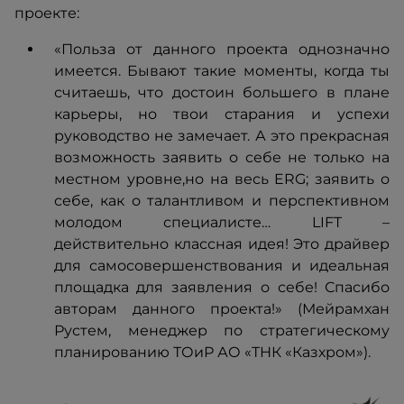
проекте:
«Польза от данного проекта однозначно
имеется. Бывают такие моменты, когда ты
считаешь, что достоин большего в плане
карьеры, но твои старания и успехи
руководство не замечает. А это прекрасная
возможность заявить о себе не только на
местном уровне,но на весь ERG; заявить о
себе, как о талантливом и перспективном
молодом специалисте… LIFT –
действительно классная идея! Это драйвер
для самосовершенствования и идеальная
площадка для заявления о себе! Спасибо
авторам данного проекта!» (Мейрамхан
Рустем, менеджер по стратегическому
планированию ТОиР АО «ТНК «Казхром»).