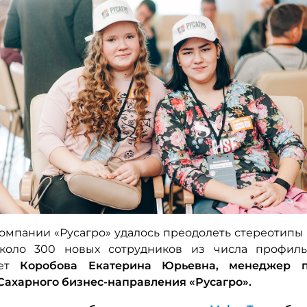
компании «Русагро» удалось преодолеть стереотипы
около 300 новых сотрудников из числа профиль
ает
Коробова Екатерина Юрьевна, менеджер 
Сахарного бизнес-направления «Русагро».