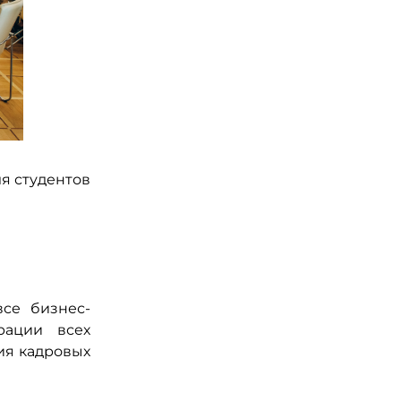
я студентов
все бизнес-
рации всех
ия кадровых