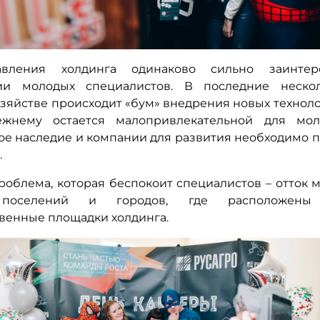
вления холдинга одинаково сильно заинте
ии молодых специалистов. В последние неско
зяйстве происходит «бум» внедрения новых техноло
ежнему остается малопривлекательной для мол
ое наследие и компании для развития необходимо п
.
роблема, которая беспокоит специалистов – отток 
 поселений и городов, где расположены
венные площадки холдинга.