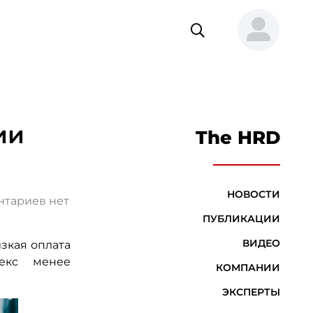
ии
The HRD
НОВОСТИ
тариев нет
ПУБЛИКАЦИИ
ВИДЕО
изкая оплата
екс менее
КОМПАНИИ
ЭКСПЕРТЫ