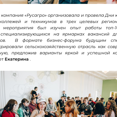
ду компания «Русагро» организовала и провела Дни 
 коллежей и техникумов в трех целевых регион
и мероприятия был изучен опыт работы топ-
 специализирующихся на ярмарках вакансий д
тов. В формате бизнес-форума будущим сп
рировали сельскохозяйственную отрасль как со
чную, предложив варианты яркой и успешной 
ет
Екатерина
.