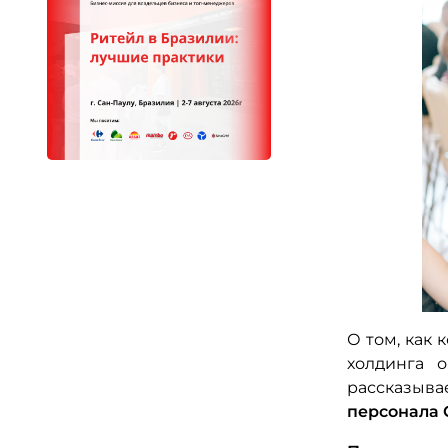
О том, как 
холдинга 
рассказыв
персонала 