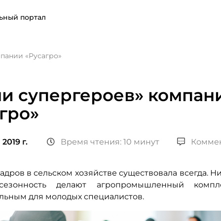
ьный портал
пании «Русагро»
ни супергероев» компан
гро»
2019 г.
Время чтения: 10 минут
Коммен
дров в сельском хозяйстве существовала всегда. Н
сезонность делают агропромышленный компл
льным для молодых специалистов.