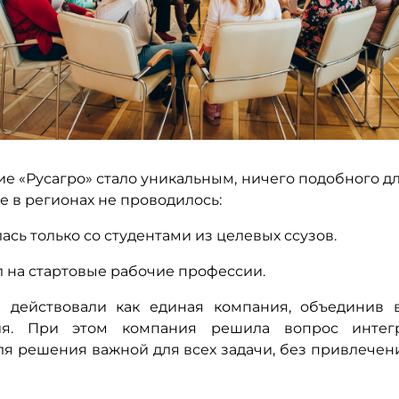
е «Русагро» стало уникальным, ничего подобного дл
е в регионах не проводилось:
лась только со студентами из целевых ссузов.
л на стартовые рабочие профессии.
» действовали как единая компания, объединив 
ия. При этом компания решила вопрос интег
ля решения важной для всех задачи, без привлечен