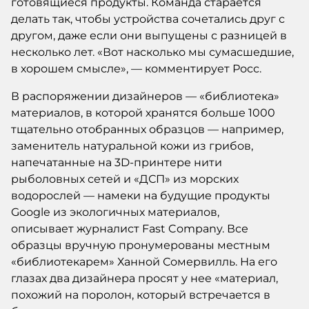
готовящиеся продукты. Команда старается
делать так, чтобы устройства сочетались друг с
другом, даже если они выпущены с разницей в
несколько лет. «Вот насколько мы сумасшедшие,
в хорошем смысле», — комментирует Росс.
В распоряжении дизайнеров — «библиотека»
материалов, в которой хранятся больше 1000
тщательно отобранных образцов — например,
заменитель натуральной кожи из грибов,
напечатанные на 3D-принтере нити
рыболовных сетей и «ДСП» из морских
водорослей — намеки на будущие продукты
Google из экологичных материалов,
описывает журналист Fast Company. Все
образцы вручную пронумерованы местным
«библиотекарем» Ханной Сомервилль. На его
глазах два дизайнера просят у нее «материал,
похожий на поролон, который встречается в