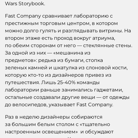
Wars Storybook.
Fast Company сравнивает лабораторию с
престижным торговым центром, в котором
можно долго гулять и разглядывать витрины. На
втором этаже есть проход вокруг атриума,
по обеим сторонам от него — стеклянные стены.
За одной
из них — «мешанина из
предметов»: редька из бумаги, стопка
зеленых камней и шкатулка из слоновой кости,
которую кто-то из дизайнеров привез из
путешествия. Лишь 25-40% команды
лаборатории раньше занимались гаджетами,
остальные создавали другие вещи — от одежды
до велосипедов, указывает Fast Company.
Раз в неделю дизайнеры собираются
за большим белым столом с «тщательно
настроенным освещением» и обсуждают