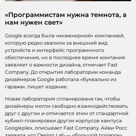
«Программистам нужна темнота, а
нам нужен свет»
Google всегда была «инженерной» компанией,
которую редко хвалили за внешний вид
устройств и интерфейс программного
обеспечения, но в последнее время компания
заявляет о важности дизайна, отмечает Fast
Company. До открытия лаборатории команда
дизайнеров Google работала «буквально из
гаража», пишет издание.
Новая лаборатория спланирована так, чтобы
дизайнеры могли свободно взаимодействовать
друг с другом и отличается этим от стандартной
кубикл-планировки других корпусов кампуса
Googleplex, описывает Fast Company. Айви Росс
заявила, что Design Lab — «большой подарок»