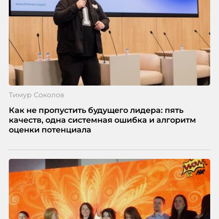
почему устаревшие представления мешают
бизнесу находить и удерживать сильных
сотрудников.
Тимур Соколов
Как не пропустить будущего лидера: пять
качеств, одна системная ошибка и алгоритм
оценки потенциала