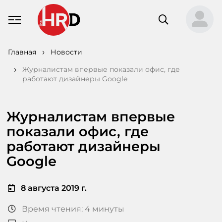
Главная
Новости
Журналистам впервые показали офис, где
работают дизайнеры Google
Журналистам впервые
показали офис, где
работают дизайнеры
Google
8 августа 2019 г.
Время чтения: 4 минуты