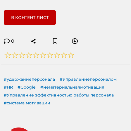
В КОНТЕНТ ЛИСТ
0
#удержаниеперсонала
#Управлениеперсоналом
#HR
#Google
#нематериальнаямотивация
#Управление эффективностью работы персонала
#система мотивации