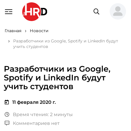
Главная
Новости
Разработчики из Google, Spotify и LinkedIn будут
учить студентов
Разработчики из Google,
Spotify и LinkedIn будут
учить студентов
11 февраля 2020 г.
Время чтения: 2 минуты
Комментариев нет