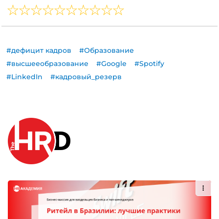
#дефицит кадров
#Образование
#высшееобразование
#Google
#Spotify
#LinkedIn
#кадровый_резерв