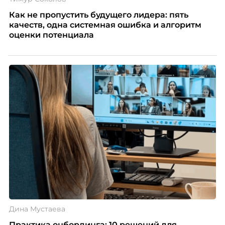
Как не пропустить будущего лидера: пять
качеств, одна системная ошибка и алгоритм
оценки потенциала
Дина Мустаева
Практика онбординга: 10 решений для