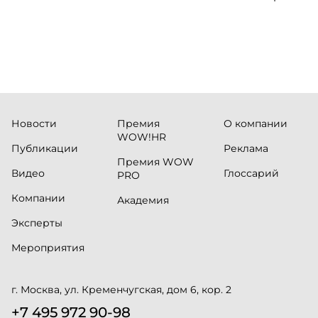
«Проспер
Russia.ru.
Новости
Премия
О компании
WOW!HR
Публикации
Реклама
Премия WOW
Видео
Глоссарий
PRO
Компании
Академия
Эксперты
Мероприятия
г. Москва, ул. Кременчугская, дом 6, кор. 2
+7 495 972 90-98