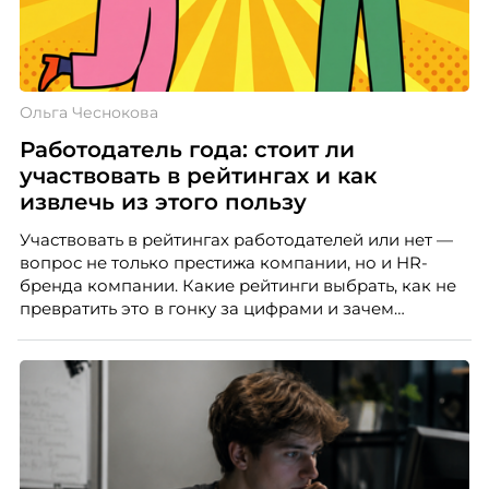
Ольга Чеснокова
Работодатель года: стоит ли
участвовать в рейтингах и как
извлечь из этого пользу
Участвовать в рейтингах работодателей или нет —
вопрос не только престижа компании, но и HR-
бренда компании. Какие рейтинги выбрать, как не
превратить это в гонку за цифрами и зачем
небольшой компании соревноваться в одном
списке с Яндексом и Озоном. Рассказывает Ольга
Чеснокова, HR-директор Right line.