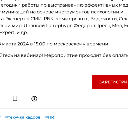
методики работы по выстраиванию эффективных ме
ммуникаций на основе инструментов психологии и
а. Эксперт в СМИ: РБК, Коммерсантъ, Ведомости, Се
овой мир, Деловой Петербург, ФедералПресс, Мел, Fi
xpert, и др.
 марта 2024 в 15:00 по московскому времени
йтесь на вебинар! Мероприятие проходит без оплат
ЗАРЕГИСТРИ
г
#текучка кадров
#HR