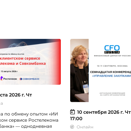
ста 2026 г.
Чт
ва
10 сентября 2026 г.
Чт
а по обмену опытом «ИИ
17:00
ком сервисе Ростелекома
банка» — однодневная
Онлайн