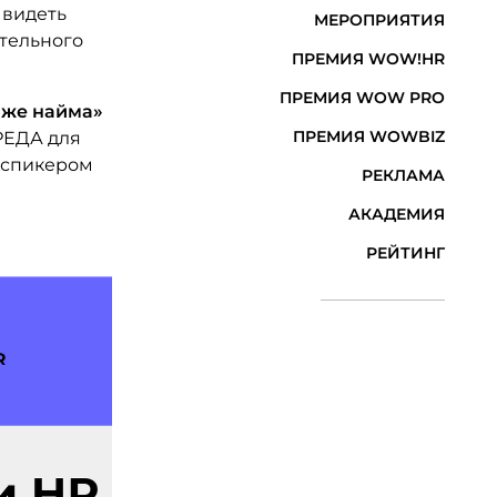
 видеть
МЕРОПРИЯТИЯ
тельного
ПРЕМИЯ WOW!HR
ПРЕМИЯ WOW PRO
аже найма»
ПРЕМИЯ WOWBIZ
РЕДА для
 спикером
РЕКЛАМА
АКАДЕМИЯ
РЕЙТИНГ