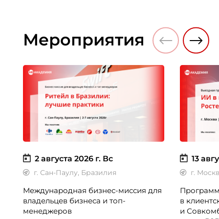
Мероприятия
2 августа 2026 г.
Вс
13 авгу
г. Сан-Паулу, Бразилия
г. Моск
Международная бизнес-миссия для
Программ
владельцев бизнеса и топ-
в клиентс
менеджеров
и Совком