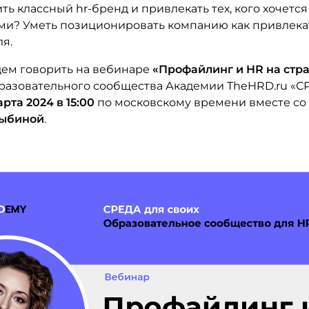
ть классный hr-бренд и привлекать тех, кого хочется
ми? Уметь позиционировать компанию как привлека
я.
дем говорить на вебинаре
«Профайлинг и HR на стр
бразовательного сообщества Академии TheHRD.ru «С
рта 2024 в 15:00
по московскому времени вместе со
Дыбиной
.