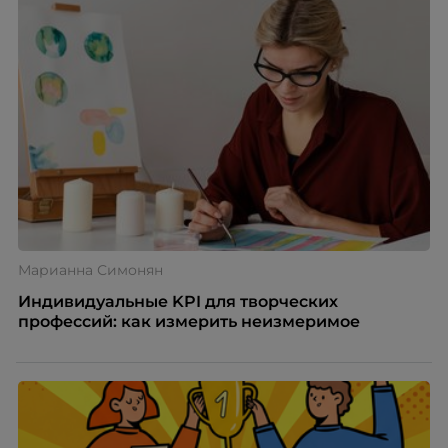
Марианна Симонян
Индивидуальные KPI для творческих
профессий: как измерить неизмеримое