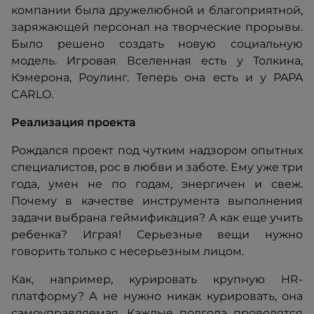
компании была дружелюбной и благоприятной,
заряжающей персонал на творческие прорывы.
Было решено создать новую социальную
модель. Игровая Вселенная есть у Толкина,
Кэмерона, Роулинг. Теперь она есть и у PAPA
CARLO.
Реализация проекта
Рождался проект под чутким надзором опытных
специалистов, рос в любви и заботе. Ему уже три
года, умен не по годам, энергичен и свеж.
Почему в качестве инструмента выполнения
задачи выбрана геймификация? А как еще учить
ребенка? Играя! Серьезные вещи нужно
говорить только с несерьезным лицом.
Как, например, курировать крупную HR-
платформу? А не нужно никак курировать, она
самоуправляемая. Каждые полгода проводятся