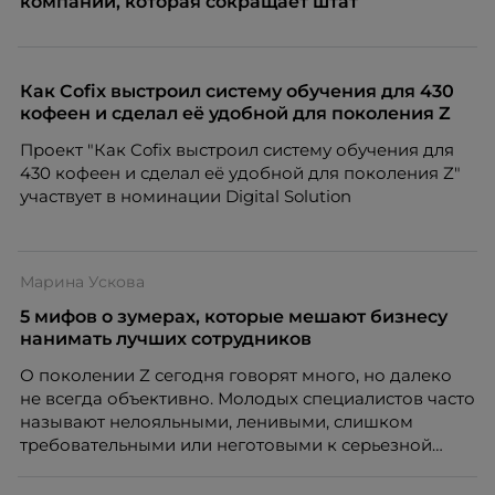
компании, которая сокращает штат
Как Cofix выстроил систему обучения для 430
кофеен и сделал её удобной для поколения Z
Проект "Как Cofix выстроил систему обучения для
430 кофеен и сделал её удобной для поколения Z"
участвует в номинации Digital Solution
Марина Ускова
5 мифов о зумерах, которые мешают бизнесу
нанимать лучших сотрудников
О поколении Z сегодня говорят много, но далеко
не всегда объективно. Молодых специалистов часто
называют нелояльными, ленивыми, слишком
требовательными или неготовыми к серьезной
работе. Эти стереотипы влияют на решения
работодателей и нередко становятся причиной