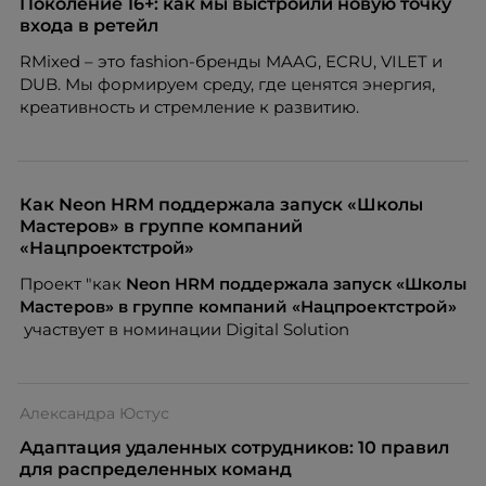
Поколение 16+: как мы выстроили новую точку
входа в ретейл
RMixed – это fashion-бренды MAAG, ECRU, VILET и
DUB. Мы формируем среду, где ценятся энергия,
креативность и стремление к развитию.
Как Neon HRM поддержала запуск «Школы
Мастеров» в группе компаний
«Нацпроектстрой»
Проект "как
Neon
HRM поддержала запуск «Школы
Мастеров» в группе компаний «Нацпроектстрой»
участвует в номинации Digital Solution
Александра Юстус
Адаптация удаленных сотрудников: 10 правил
для распределенных команд