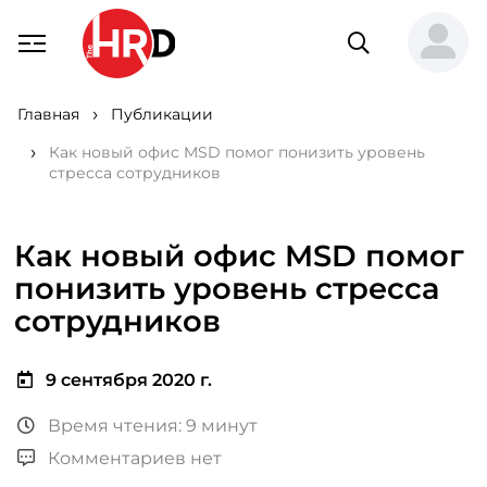
Главная
Публикации
Как новый офис MSD помог понизить уровень
стресса сотрудников
Как новый офис MSD помог
понизить уровень стресса
сотрудников
9 сентября 2020 г.
Время чтения: 9 минут
Комментариев нет