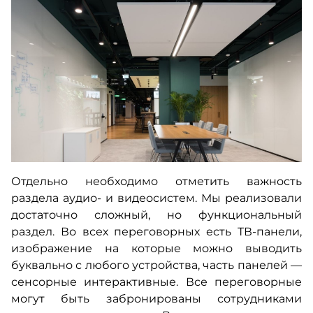
Отдельно необходимо отметить важность
раздела аудио- и видеосистем. Мы реализовали
достаточно сложный, но функциональный
раздел. Во всех переговорных есть ТВ-панели,
изображение на которые можно выводить
буквально с любого устройства, часть панелей —
сенсорные интерактивные. Все переговорные
могут быть забронированы сотрудниками