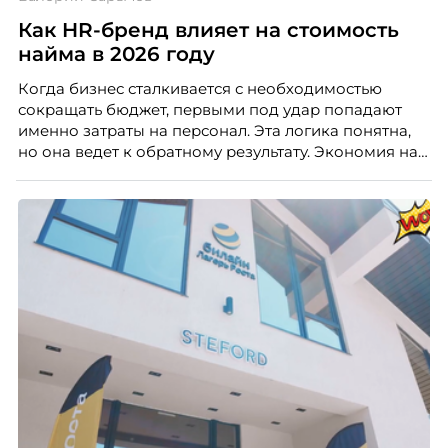
Как HR-бренд влияет на стоимость
найма в 2026 году
Когда бизнес сталкивается с необходимостью
сокращать бюджет, первыми под удар попадают
именно затраты на персонал. Эта логика понятна,
но она ведет к обратному результату. Экономия на
сотрудниках напрямую снижает качество продукта,
клиентского сервиса и репутации компании, а
значит – сокращает доходы бизнеса.