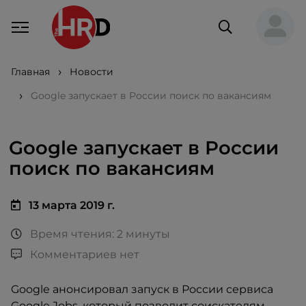
Главная
Новости
Google запускает в России поиск по вакансиям
Google запускает в России
поиск по вакансиям
13 марта 2019 г.
Время чтения: 2 минуты
Комментариев нет
Google анонсировал запуск в России сервиса
Google Jobs, который позволит соискателям