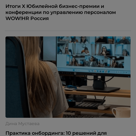
Итоги X Юбилейной бизнес-премии и
конференции по управлению персоналом
WOW!HR Россия
Дина Мустаева
Практика онбординга: 10 решений для