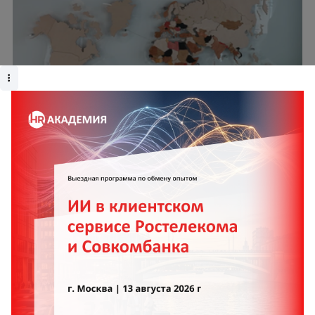
Как Neon HRM поддержала запуск «Школы
Мастеров» в группе компаний
«Нацпроектстрой»