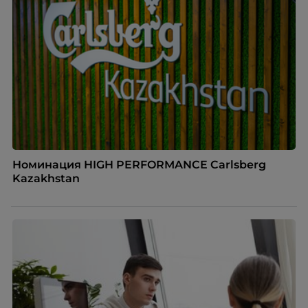
Номинация HIGH PERFORMANCE Carlsberg
Kazakhstan