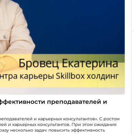
эффективности преподавателей и
реподавателей и карьерных консультантов». С ростом
лей и карьерных консультантов. При этом ожидания
разу несколько задач: повысить эффективность