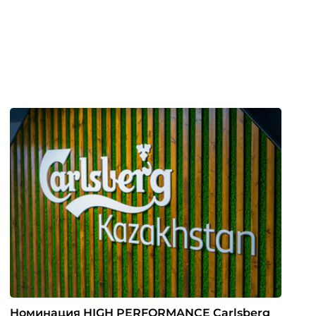
Номинация HIGH PERFORMANCE Carlsberg