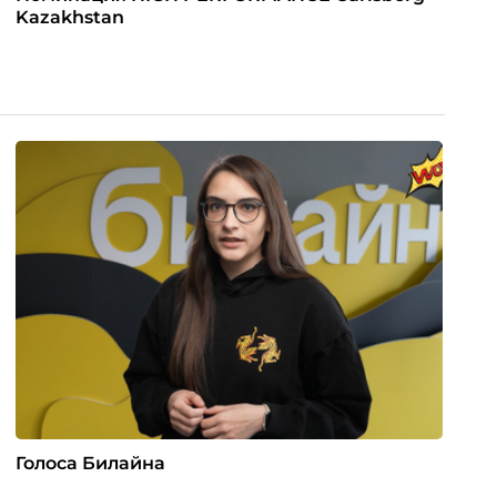
Kazakhstan
Голоса Билайна