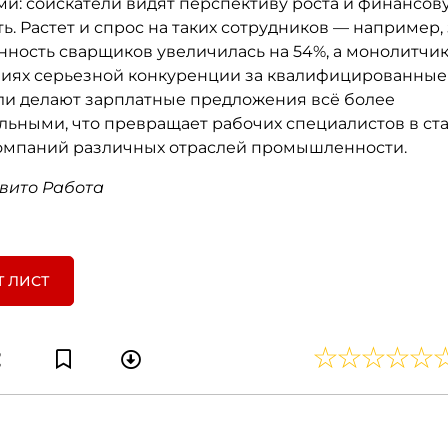
и: соискатели видят перспективу роста и финансов
ь. Растет и спрос на таких сотрудников — например, 
нность сварщиков увеличилась на 54%, а монолитчик
овиях серьезной конкуренции за квалифицированные
ли делают зарплатные предложения всё более
льными, что превращает рабочих специалистов в с
компаний различных отраслей промышленности.
Авито Работа
Т ЛИСТ