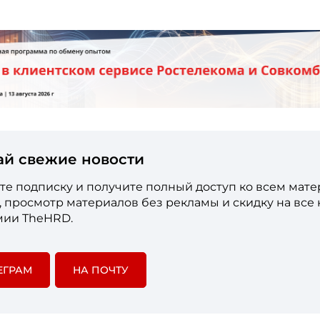
ай свежие новости
е подписку и получите полный доступ ко всем мат
е, просмотр материалов без рекламы и скидку на все
мии TheHRD.
ЕГРАМ
НА ПОЧТУ