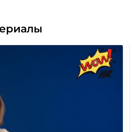
териалы