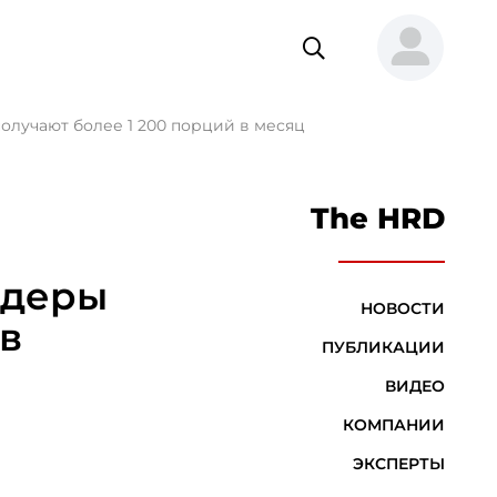
олучают более 1 200 порций в месяц
The HRD
идеры
НОВОСТИ
в
ПУБЛИКАЦИИ
ВИДЕО
КОМПАНИИ
ЭКСПЕРТЫ