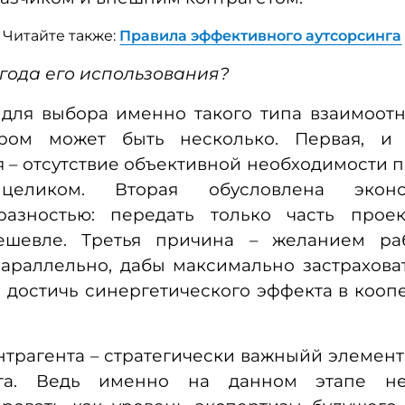
Читайте также:
Правила эффективного аутсорсинга
ыгода его использования?
 для выбора именно такого типа взаимоот
ром может быть несколько. Первая, и
 – отсутствие объективной необходимости 
целиком. Вторая обусловлена эконо
разностью: передать только часть проек
шевле. Третья причина – желанием ра
араллельно, дабы максимально застрахова
 достичь синергетического эффекта в коо
трагента – стратегически важныйй элемен
нга. Ведь именно на данном этапе не