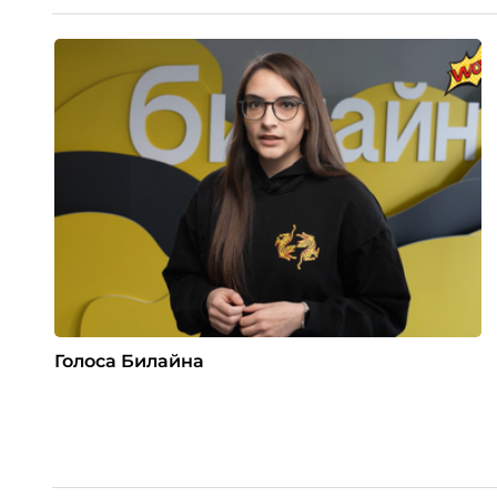
Голоса Билайна