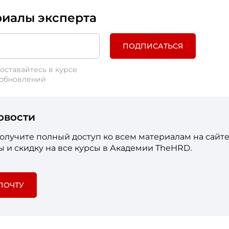
риалы эксперта
ПОДПИСАТЬСЯ
оставайтесь в курсе
 обновлений
овости
лучите полный доступ ко всем материалам на сайте
 и скидку на все курсы в Академии TheHRD.
ПОЧТУ