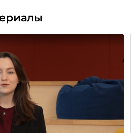
териалы