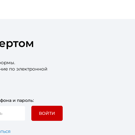
пертом
формы.
ение по электронной
фона и пароль:
ВОЙТИ
ться