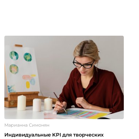
Марианна Симонян
Индивидуальные KPI для творческих