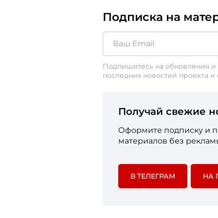
Подписка на мате
Подпишитесь на обновления и 
последних новостей проекта и
Получай свежие н
Оформите подписку и по
материалов без рекламы
В ТЕЛЕГРАМ
НА 