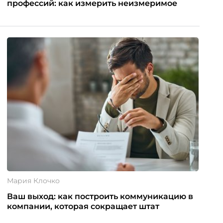
профессий: как измерить неизмеримое
Мария Клочко
Ваш выход: как построить коммуникацию в
компании, которая сокращает штат