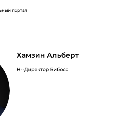
ьный портал
Хамзин Альберт
Hr-Директор Бибосс