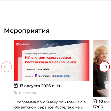
Мероприятия
13 августа 2026 г.
Чт
г. Москва
10 сен
Программа по обмену опытом «ИИ в
17:00
клиентском сервисе Ростелекома и