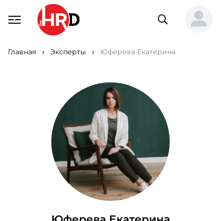
Главная
Эксперты
Юферева Екатерина
Юферева Екатерина