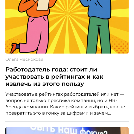
Ольга Чеснокова
Работодатель года: стоит ли
участвовать в рейтингах и как
извлечь из этого пользу
Участвовать в рейтингах работодателей или нет —
вопрос не только престижа компании, но и HR-
бренда компании. Какие рейтинги выбрать, как не
превратить это в гонку за цифрами и зачем
небольшой компании соревноваться в одном
списке с Яндексом и Озоном. Рассказывает Ольга
Чеснокова, HR-директор Right line.