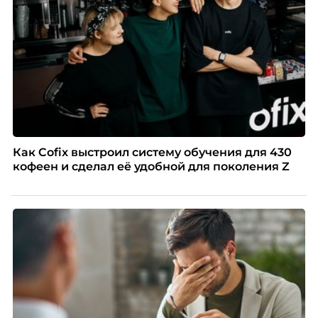
распространенные мифы о зумерах и объясняет,
почему устаревшие представления мешают
бизнесу находить и удерживать сильных
сотрудников.
Как Cofix выстроил систему обучения для 430
кофеен и сделал её удобной для поколения Z