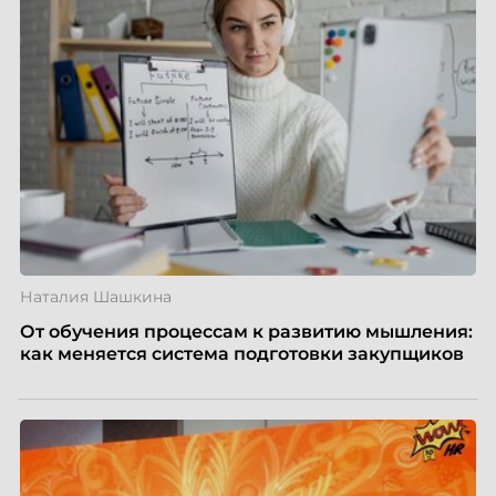
случай, где движение и результат могут не
совпадать вовсе.
Наталия Шашкина
От обучения процессам к развитию мышления:
как меняется система подготовки закупщиков