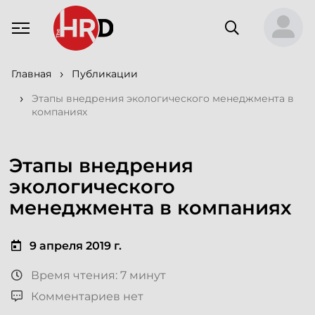
Главная
Публикации
Этапы внедрения экологического менеджмента в
компаниях
Этапы внедрения
экологического
менеджмента в компаниях
9 апреля 2019 г.
Время чтения: 7 минут
Комментариев нет