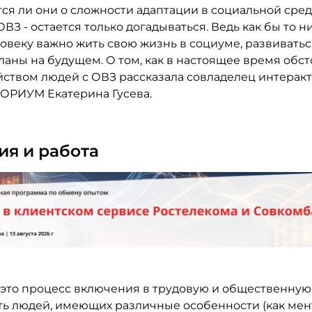
ся ли они о сложности адаптации в социальной сред
ОВЗ - остается только догадываться. Ведь как бы то н
веку важно жить свою жизнь в социуме, развиваться
ланы на будущем. О том, как в настоящее время обст
йством людей с ОВЗ рассказала совладелец интерак
ОРИУМ Екатерина Гусева.
я и работа
 это процесс включения в трудовую и общественную
ть людей, имеющих различные особенности (как мен