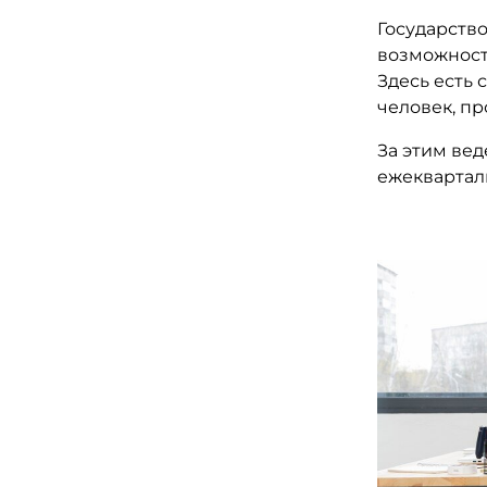
Государств
возможности
Здесь есть 
человек, пр
За этим вед
ежекварталь