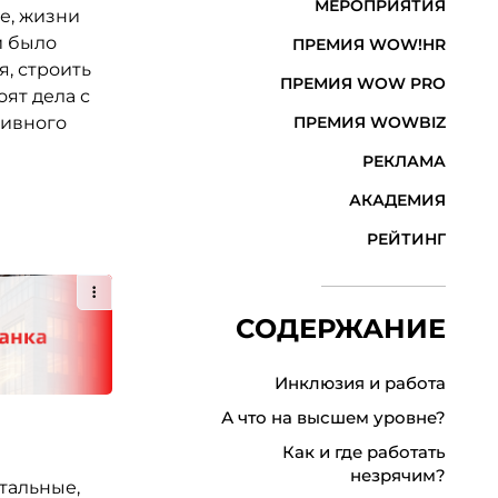
МЕРОПРИЯТИЯ
е, жизни
и было
ПРЕМИЯ WOW!HR
, строить
ПРЕМИЯ WOW PRO
оят дела с
тивного
ПРЕМИЯ WOWBIZ
РЕКЛАМА
АКАДЕМИЯ
РЕЙТИНГ
СОДЕРЖАНИЕ
Инклюзия и работа
А что на высшем уровне?
Как и где работать
незрячим?
тальные,