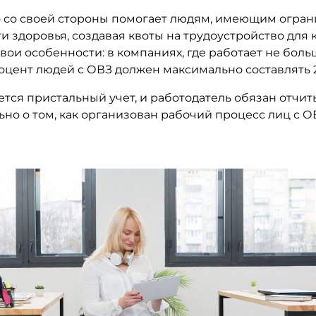
о со своей стороны помогает людям, имеющим огра
 здоровья, создавая квоты на трудоустройство для 
свои особенности: в компаниях, где работает не боль
оцент людей с ОВЗ должен максимально составлять 
ется пристальный учет, и работодатель обязан отчи
но о том, как организован рабочий процесс лиц с О