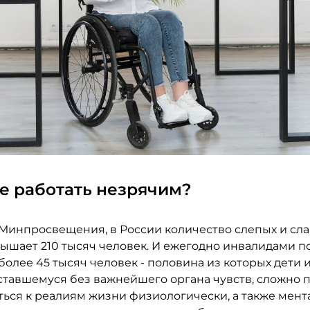
де работать незрячим?
Минпросвещения, в России количество слепых и сл
ышает 210 тысяч человек. И ежегодно инвалидами п
более 45 тысяч человек - половина из которых дети 
оставшемуся без важнейшего органа чувств, сложно 
ься к реалиям жизни физиологически, а также мента