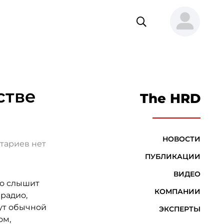
стве
The HRD
НОВОСТИ
тариев нет
ПУБЛИКАЦИИ
ВИДЕО
то слышит
КОМПАНИИ
 радио,
ут обычной
ЭКСПЕРТЫ
ом,