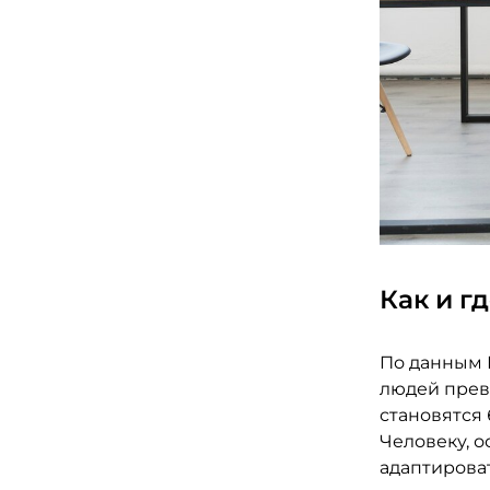
Как и г
По данным 
людей прев
становятся 
Человеку, 
адаптироват