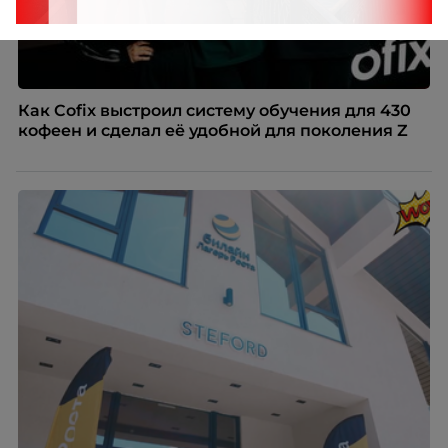
Как Cofix выстроил систему обучения для 430
кофеен и сделал её удобной для поколения Z