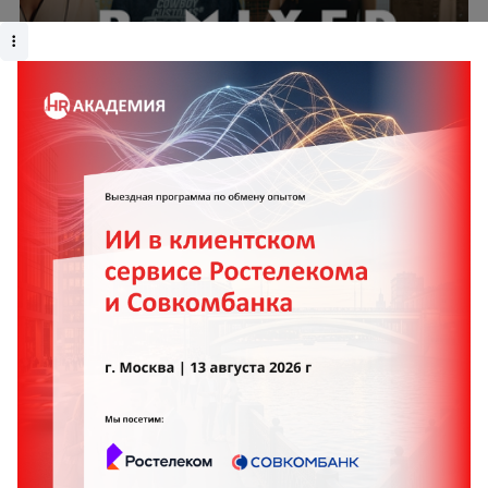
Поколение 16+: как мы выстроили новую точку
входа в ретейл