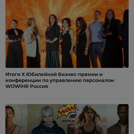
рекрутинговой компании, разбирает самые
распространенные мифы о зумерах и объясняет,
почему устаревшие представления мешают
бизнесу находить и удерживать сильных
сотрудников.
Итоги X Юбилейной бизнес-премии и
конференции по управлению персоналом
WOW!HR Россия