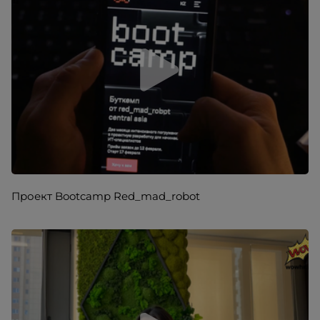
Проект Bootcamp Red_mad_robot