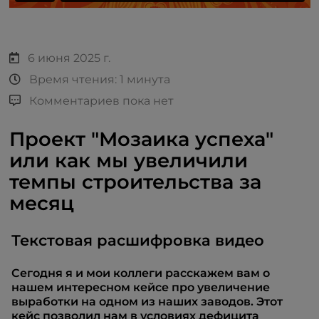
6 июня 2025 г.
Время чтения: 1 минута
Комментариев пока нет
Проект "Мозаика успеха"
или как мы увеличили
темпы строительства за
месяц
Текстовая расшифровка видео
Сегодня я и мои коллеги расскажем вам о
нашем интересном кейсе про увеличение
выработки на одном из наших заводов. Этот
кейс позволил нам в условиях дефицита