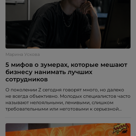
Марина Ускова
5 мифов о зумерах, которые мешают
бизнесу нанимать лучших
сотрудников
О поколении Z сегодня говорят много, но далеко
не всегда объективно. Молодых специалистов часто
называют нелояльными, ленивыми, слишком
требовательными или неготовыми к серьезной
работе. Эти стереотипы влияют на решения
работодателей и нередко становятся причиной
кадровых ошибок. В этой статье Марина Ускова,
руководитель отдела подбора персонала