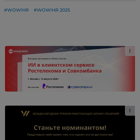
#WOW!HR
#WOW!HR 2025