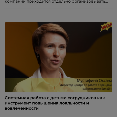
компании приходится отдельно организовывать
многое из того, что в офисе происходит
естественно. Дина Мустаева, руководитель отдела
по работе с персоналом Инфомаксимум,
рассказывает, как выстроить адаптацию
распределенной команды без лишнего контроля и
бесконечных созвонов.
Системная работа с детьми сотрудников как
инструмент повышения лояльности и
вовлеченности