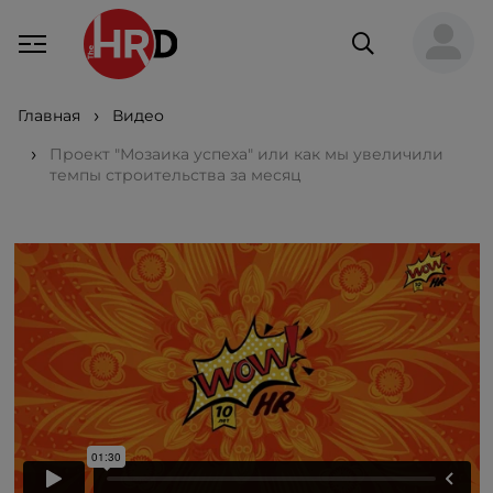
Главная
Видео
Проект "Мозаика успеха" или как мы увеличили
темпы строительства за месяц