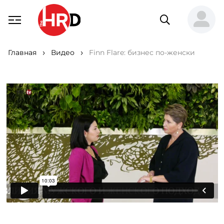
Главная
Видео
Finn Flare: бизнес по-женски