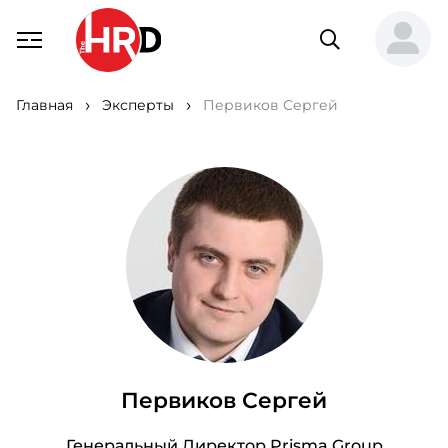
Главная
Эксперты
Первиков Сергей
Первиков Сергей
Генеральный Директор Prisma Group