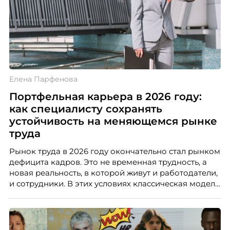
Елена Парфенова
Портфельная карьера в 2026 году:
как специалисту сохранять
устойчивость на меняющемся рынке
труда
Рынок труда в 2026 году окончательно стал рынком
дефицита кадров. Это не временная трудность, а
новая реальность, в которой живут и работодатели,
и сотрудники. В этих условиях классическая модель
«одна работа на всю жизнь» уходит в прошлое. Ей
на смену приходит портфельная карьера –
продуманная система из нескольких
профессиональных опор, которая даёт специалисту