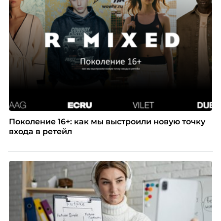
устойчивость, гибкость и возможности для роста.
Автор – Елена Парфенова, карьерный консультант,
HR-эксперт, наставник. Разбирает, как работает эта
модель и кому она подходит в первую очередь.
Поколение 16+: как мы выстроили новую точку
входа в ретейл