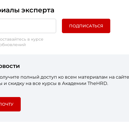
риалы эксперта
ПОДПИСАТЬСЯ
оставайтесь в курсе
 обновлений
овости
лучите полный доступ ко всем материалам на сайте
 и скидку на все курсы в Академии TheHRD.
ПОЧТУ