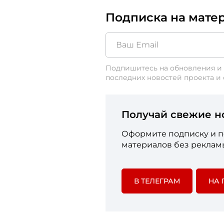
Подписка на мате
Подпишитесь на обновления и 
последних новостей проекта и
Получай свежие н
Оформите подписку и по
материалов без рекламы
В ТЕЛЕГРАМ
НА 