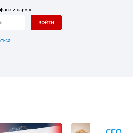
фона и пароль:
ВОЙТИ
ться