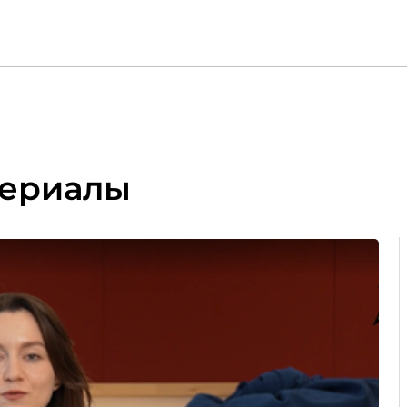
териалы