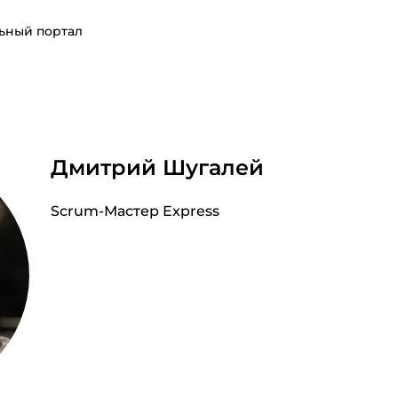
ьный портал
Дмитрий Шугалей
Scrum-Мастер Express