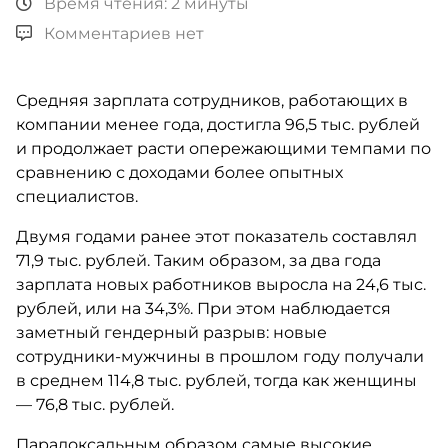
Время чтения: 2 минуты
Комментариев нет
Средняя зарплата сотрудников, работающих в
компании менее года, достигла 96,5 тыс. рублей
и продолжает расти опережающими темпами по
сравнению с доходами более опытных
специалистов.
Двумя годами ранее этот показатель составлял
71,9 тыс. рублей. Таким образом, за два года
зарплата новых работников выросла на 24,6 тыс.
рублей, или на 34,3%. При этом наблюдается
заметный гендерный разрыв: новые
сотрудники-мужчины в прошлом году получали
в среднем 114,8 тыс. рублей, тогда как женщины
— 76,8 тыс. рублей.
Парадоксальным образом самые высокие