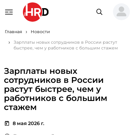
Главная
Новости
Зарплаты новых сотрудников в России растут
быстрее, чем у работников с большим стажем
Зарплаты новых
сотрудников в России
растут быстрее, чем у
работников с большим
стажем
8 мая 2026 г.