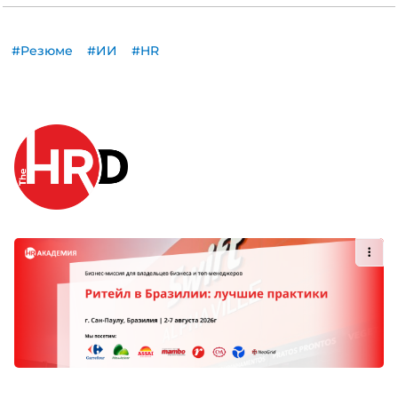
#Резюме
#ИИ
#HR