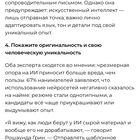
сопроводительным письмом. Однако она
предупреждает: искусственный интеллект —
лишь отправная точка; важно лично
адаптировать язык, тон и детали под свой
уникальный опыт.
4. Покажите оригинальность и свою
человеческую уникальность
Оба эксперта сходятся во мнении: чрезмерная
опора на ИИ приносит больше вреда, чем
пользы. 67% нанимателей заявляют, что
использование нейросетей негативно сказалось
на найме: резюме стали однотипными, а
кандидаты всё чаще приукрашивают или
выдумывают опыт.
«Я вижу, как люди берут у ИИ сырой материал и
вообще его не дорабатывают, — говорит
Рошаунда Грин. — Отправлять шаблонное