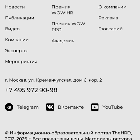
Новости
Премия
О компании
WOW!HR
Публикации
Реклама
Премия WOW
Видео
Глоссарий
PRO
Компании
Академия
Эксперты
Мероприятия
г. Москва, ул. Кременчугская, дом 6, кор. 2
+7 495 972 90-98
Telegram
ВКонтакте
YouTube
© Информационно-образовательный портал TheHRD,
2012–2026 г. Все права защищены. Материалы ресурса