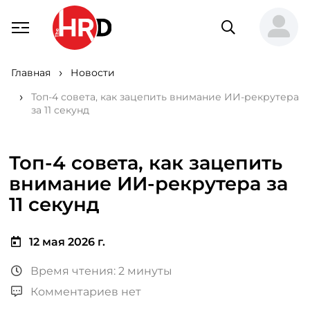
Главная
Новости
Топ-4 совета, как зацепить внимание ИИ-рекрутера
за 11 секунд
Топ-4 совета, как зацепить
внимание ИИ-рекрутера за
11 секунд
12 мая 2026 г.
Время чтения: 2 минуты
Комментариев нет