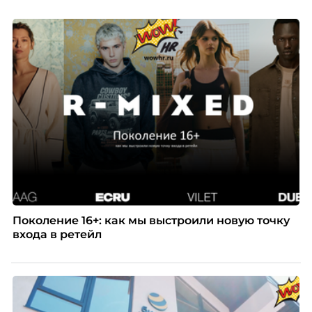
структуры компании. Для сотрудников сокращения
означают потерю стабильности, а для внешнего
рынка становятся сигналом о возможных
проблемах организации. В результате увольнения
нередко превращаются в фактор, который
негативно влияет HR-бренд работодателя.
Поколение 16+: как мы выстроили новую точку
входа в ретейл