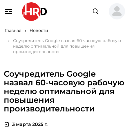
Главная
Новости
Соучредитель Google назвал 60-часовую рабочую
неделю оптимальной для повышения
производительности
Соучредитель Google
назвал 60-часовую рабочую
неделю оптимальной для
повышения
производительности
3 марта 2025 г.