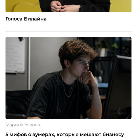
Голоса Билайна
Марина Ускова
5 мифов о зумерах, которые мешают бизнесу