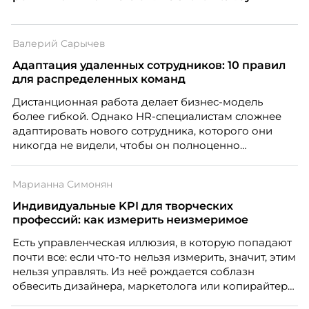
Валерий Сарычев
Адаптация удаленных сотрудников: 10 правил
для распределенных команд
Дистанционная работа делает бизнес-модель
более гибкой. Однако HR-специалистам сложнее
адаптировать нового сотрудника, которого они
никогда не видели, чтобы он полноценно
почувствовал себя частью команды.
Марианна Симонян
Индивидуальные KPI для творческих
профессий: как измерить неизмеримое
Есть управленческая иллюзия, в которую попадают
почти все: если что-то нельзя измерить, значит, этим
нельзя управлять. Из неё рождается соблазн
обвесить дизайнера, маркетолога или копирайтера
цифрами — количеством макетов, числом постов,