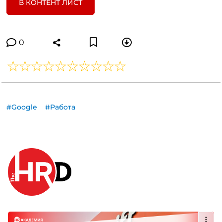
В КОНТЕНТ ЛИСТ
0
#Google
#Работа