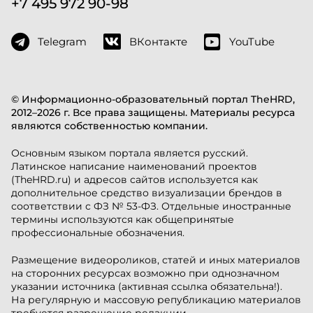
+7 495 972 90-98
Telegram
ВКонтакте
YouTube
© Информационно-образовательный портал TheHRD,
2012–2026 г. Все права защищены. Материалы ресурса
являются собственностью компании.
Основным языком портала является русский.
Латинское написание наименований проектов
(TheHRD.ru) и адресов сайтов используется как
дополнительное средство визуализации брендов в
соответствии с ФЗ № 53-ФЗ. Отдельные иностранные
термины используются как общепринятые
профессиональные обозначения.
Размещение видеороликов, статей и иных материалов
на сторонних ресурсах возможно при однозначном
указании источника (активная ссылка обязательна!).
На регулярную и массовую републикацию материалов
требуется разрешение редакции.