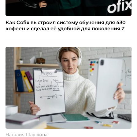
Как Cofix выстроил систему обучения для 430
кофеен и сделал её удобной для поколения Z
Наталия Шашкина