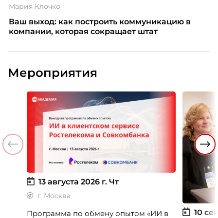
Мария Клочко
Ваш выход: как построить коммуникацию в
компании, которая сокращает штат
Мероприятия
13 августа 2026 г.
Чт
г. Москва
10 сен
Программа по обмену опытом «ИИ в