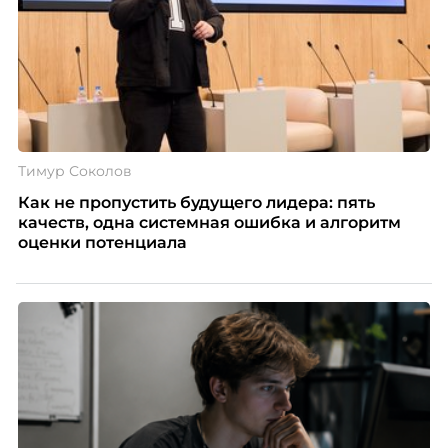
Тимур Соколов
Как не пропустить будущего лидера: пять
качеств, одна системная ошибка и алгоритм
оценки потенциала