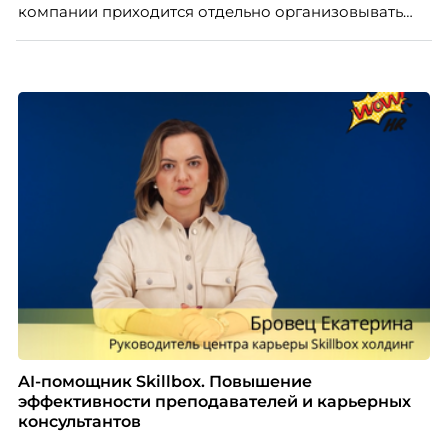
компании приходится отдельно организовывать
многое из того, что в офисе происходит
естественно. Дина Мустаева, руководитель отдела
по работе с персоналом Инфомаксимум,
рассказывает, как выстроить адаптацию
распределенной команды без лишнего контроля и
бесконечных созвонов.
AI-помощник Skillbox. Повышение
эффективности преподавателей и карьерных
консультантов