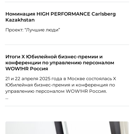
Номинация HIGH PERFORMANCE Carlsberg
Kazakhstan
Проект: “Лучшие люди”
Итоги X Юбилейной бизнес-премии и
конференции по управлению персоналом
WOW!HR Россия
21 и 22 апреля 2025 года в Москве состоялась X
Юбилейная бизнес-премия и конференция по
управлению персоналом WOW!HR Россия.
Победители – лучшие проекты в сфере управления
персоналом, были определены путем голосования
номинантов и гостей мероприятия.