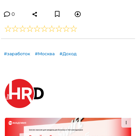
0
#заработок
#Москва
#Доход