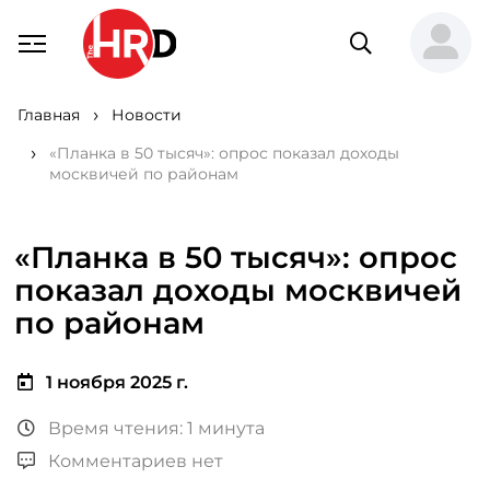
Главная
Новости
«Планка в 50 тысяч»: опрос показал доходы
москвичей по районам
«Планка в 50 тысяч»: опрос
показал доходы москвичей
по районам
1 ноября 2025 г.
Время чтения: 1 минута
Комментариев нет