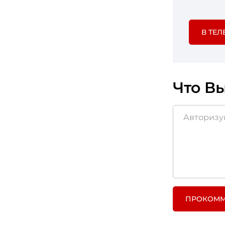
В ТЕЛ
Что Вы
ПРОКОММ