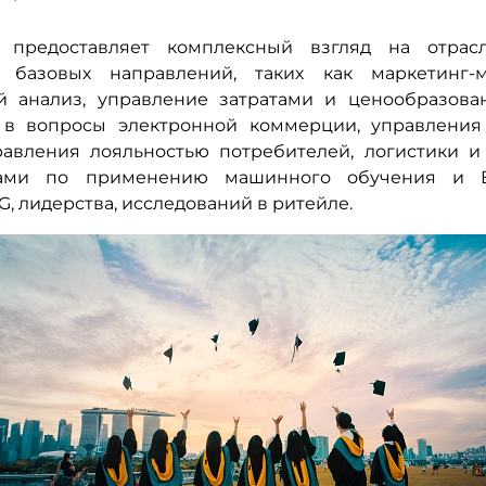
 предоставляет комплексный взгляд на отрасл
 базовых направлений, таких как маркетинг-м
 анализ, управление затратами и ценообразова
ь в вопросы электронной коммерции, управления
равления лояльностью потребителей, логистики и
ами по применению машинного обучения и 
G, лидерства, исследований в ритейле.