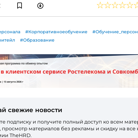
ерсонала
#Корпоративноеобучение
#Обучение_персон
ритейл
#Образование
ай свежие новости
е подписку и получите полный доступ ко всем мат
е, просмотр материалов без рекламы и скидку на все
мии TheHRD.