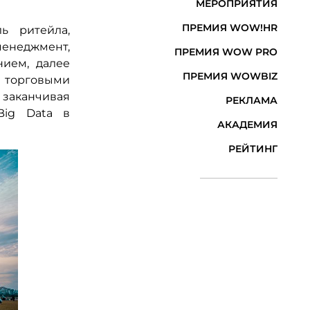
МЕРОПРИЯТИЯ
ПРЕМИЯ WOW!HR
ь ритейла,
енеджмент,
ПРЕМИЯ WOW PRO
нием, далее
ПРЕМИЯ WOWBIZ
 торговыми
 заканчивая
РЕКЛАМА
Big Data в
АКАДЕМИЯ
РЕЙТИНГ