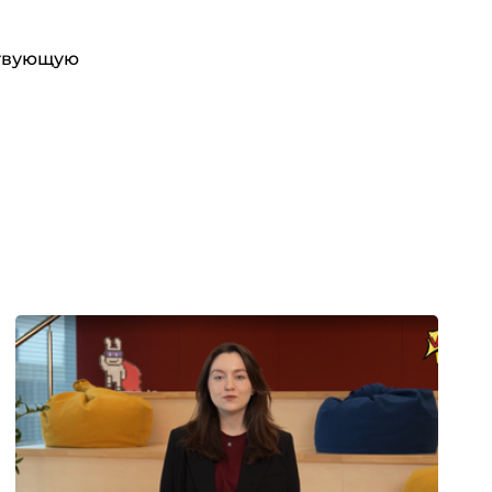
ствующую