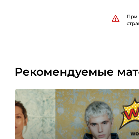
При 
стра
Рекомендуемые ма