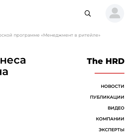
ерской программе «Менеджмент в ритейле»
знеса
The HRD
на
НОВОСТИ
ПУБЛИКАЦИИ
ВИДЕО
КОМПАНИИ
ЭКСПЕРТЫ