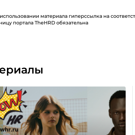
использовании материала гиперссылка на соответ
ницу портала TheHRD обязательна
териалы