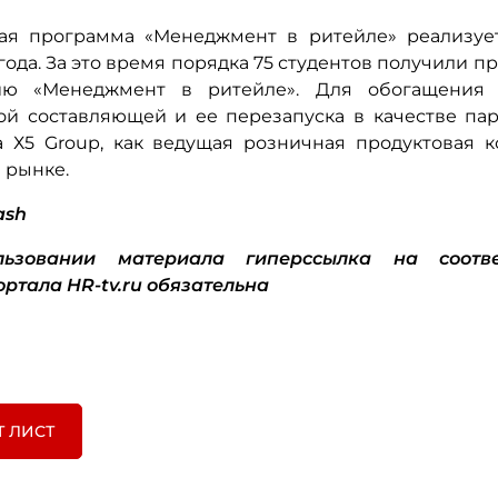
ая программа «Менеджмент в ритейле» реализуе
года. За это время порядка 75 студентов получили 
ию «Менеджмент в ритейле». Для обогащения
ой составляющей и ее перезапуска в качестве па
 Х5 Group, как ведущая розничная продуктовая 
 рынке.
ash
ьзовании материала гиперссылка на соотв
ортала HR-tv.ru обязательна
Т ЛИСТ