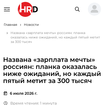
Главная
Новости
Названа «зарплата мечты» россиян: планка
оказалась ниже ожиданий, но каждый пятый метит
за 300 тысяч
Названа «зарплата мечты»
россиян: планка оказалась
ниже ожиданий, но каждый
пятый метит за 300 тысяч
6 июля 2026 г.
Время чтения: 1 минута