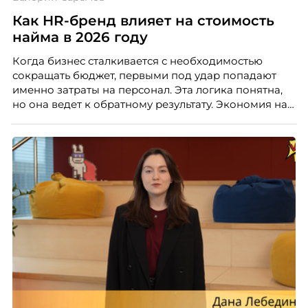
Как HR-бренд влияет на стоимость
найма в 2026 году
Когда бизнес сталкивается с необходимостью
сокращать бюджет, первыми под удар попадают
именно затраты на персонал. Эта логика понятна,
но она ведет к обратному результату. Экономия на
сотрудниках напрямую снижает качество продукта,
клиентского сервиса и репутации компании, а
значит – сокращает доходы бизнеса.