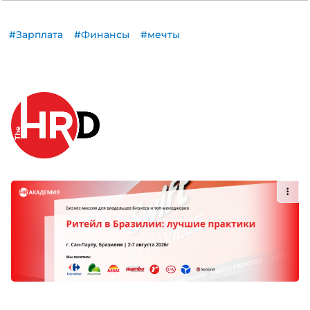
#Зарплата
#Финансы
#мечты