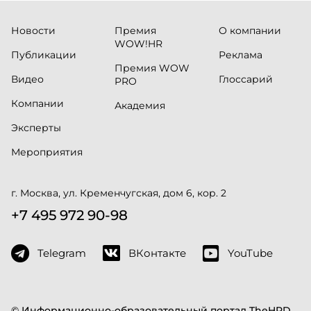
Новости
Премия
О компании
WOW!HR
Публикации
Реклама
Премия WOW
Видео
Глоссарий
PRO
Компании
Академия
Эксперты
Мероприятия
г. Москва, ул. Кременчугская, дом 6, кор. 2
+7 495 972 90-98
Telegram
ВКонтакте
YouTube
© Информационно-образовательный портал TheHRD,