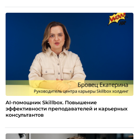
AI-помощник Skillbox. Повышение
эффективности преподавателей и карьерных
консультантов