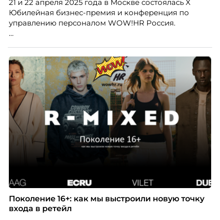
21 и 22 апреля 2025 года в Москве состоялась X
Юбилейная бизнес-премия и конференция по
управлению персоналом WOW!HR Россия.
Победители – лучшие проекты в сфере управления
персоналом, были определены путем голосования
номинантов и гостей мероприятия.
Поколение 16+: как мы выстроили новую точку
входа в ретейл