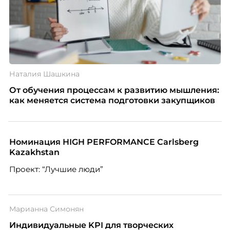
Наталия Шашкина
От обучения процессам к развитию мышления:
как меняется система подготовки закупщиков
Номинация HIGH PERFORMANCE Carlsberg
Kazakhstan
Проект: “Лучшие люди”
Марианна Симонян
Индивидуальные KPI для творческих