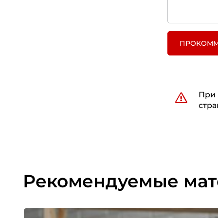
ПРОКОММ
При 
стра
Рекомендуемые ма