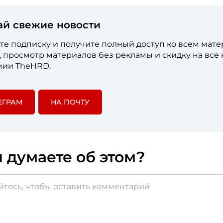
ай свежие новости
е подписку и получите полный доступ ко всем мат
е, просмотр материалов без рекламы и скидку на все
мии TheHRD.
ЕГРАМ
НА ПОЧТУ
 думаете об этом?