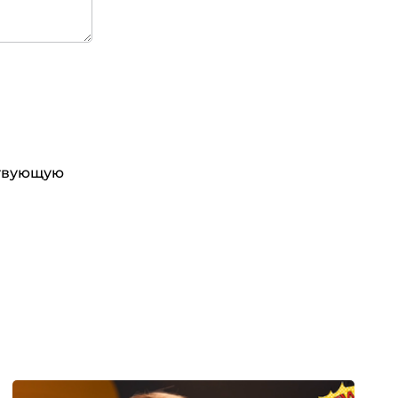
ствующую