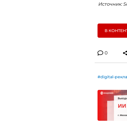
Источник: S
В КОНТЕН
0
#digital-рекл