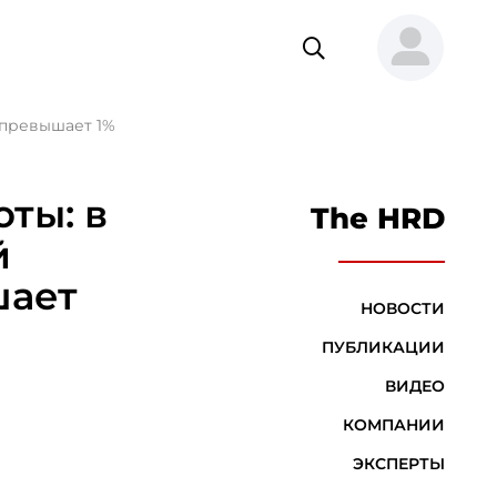
е превышает 1%
ты: в
The HRD
й
шает
НОВОСТИ
ПУБЛИКАЦИИ
ВИДЕО
КОМПАНИИ
ЭКСПЕРТЫ