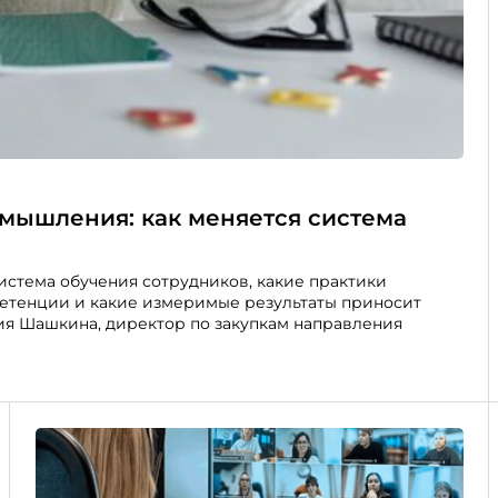
 мышления: как меняется система
тема обучения сотрудников, какие практики
етенции и какие измеримые результаты приносит
лия Шашкина, директор по закупкам направления