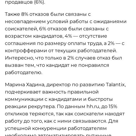
продавцов (6%).
Также 8% отказов были связаны с
несовпадением условий работы с ожиданиями
соискателей, 6% отказов были связаны с
возрастом кандидатов, 4% — отсутствие
соглашения по размеру оплаты труда, а 2% — с
контрофферами от текущих работодателей.
Интересно, что только в 2% случаев отказ был
вызван тем, что кандидат не понравился
работодателю.
Марина Хадина, директор по развитию Talantix,
подчеркивает важность правильной
коммуникации с кандидатами и быстроты
реакции рекрутера. По данным hh.ru, до 15%
откликов теряются, так как соискатели находят
работу до того, как с ними связываются. Для
успешной конкуренции работодателям
необходимо автоматизировать рутинные