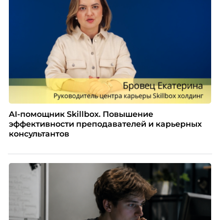
Тимур Соколов, ключевой эксперт по
стратегическому развитию и формированию
культуры лидерства в организациях.
AI-помощник Skillbox. Повышение
эффективности преподавателей и карьерных
консультантов