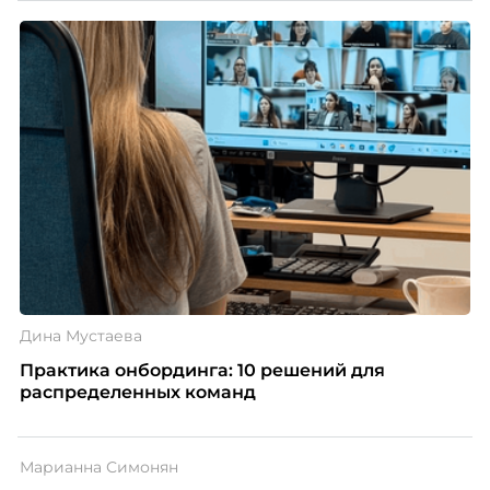
Дина Мустаева
Практика онбординга: 10 решений для
распределенных команд
Марианна Симонян