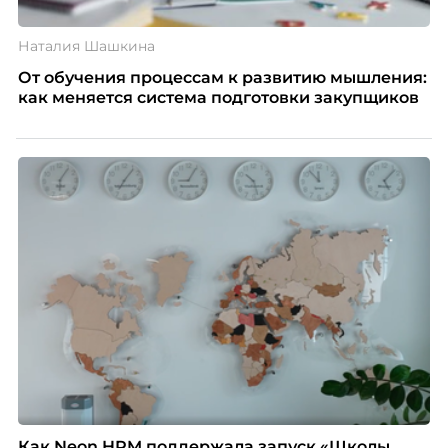
Наталия Шашкина
От обучения процессам к развитию мышления:
как меняется система подготовки закупщиков
Как Neon HRM поддержала запуск «Школы