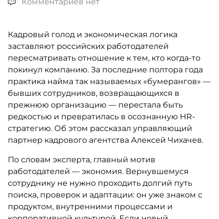
Комментариев нет
Кадровый голод и экономическая логика
заставляют российских работодателей
пересматривать отношение к тем, кто когда-то
покинул компанию. За последние полтора года
практика найма так называемых «бумерангов» —
бывших сотрудников, возвращающихся в
прежнюю организацию — перестала быть
редкостью и превратилась в осознанную HR-
стратегию. Об этом рассказал управляющий
партнер кадрового агентства Алексей Чихачев.
По словам эксперта, главный мотив
работодателей — экономия. Вернувшемуся
сотруднику не нужно проходить долгий путь
поиска, проверок и адаптации: он уже знаком с
продуктом, внутренними процессами и
корпоративной культурой. Если новый