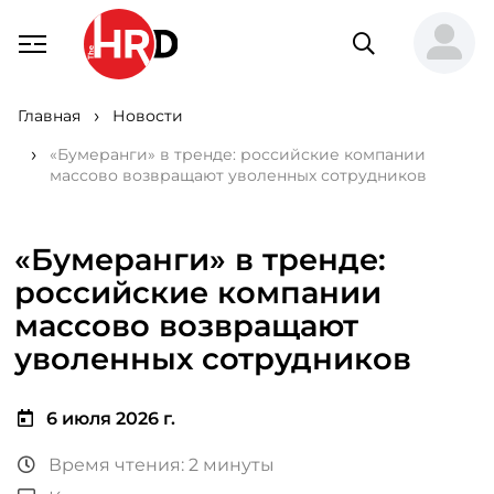
Главная
Новости
«Бумеранги» в тренде: российские компании
массово возвращают уволенных сотрудников
«Бумеранги» в тренде:
российские компании
массово возвращают
уволенных сотрудников
6 июля 2026 г.
Время чтения: 2 минуты