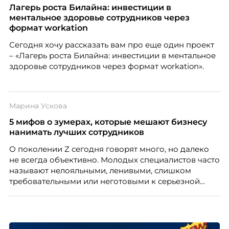
Лагерь роста Билайна: инвестиции в
ментальное здоровье сотрудников через
формат workation
Сегодня хочу рассказать вам про еще один проект
– «Лагерь роста Билайна: инвестиции в ментальное
здоровье сотрудников через формат workation».
Марина Ускова
5 мифов о зумерах, которые мешают бизнесу
нанимать лучших сотрудников
О поколении Z сегодня говорят много, но далеко
не всегда объективно. Молодых специалистов часто
называют нелояльными, ленивыми, слишком
требовательными или неготовыми к серьезной
работе. Эти стереотипы влияют на решения
работодателей и нередко становятся причиной
кадровых ошибок. В этой статье Марина Ускова,
руководитель отдела подбора персонала