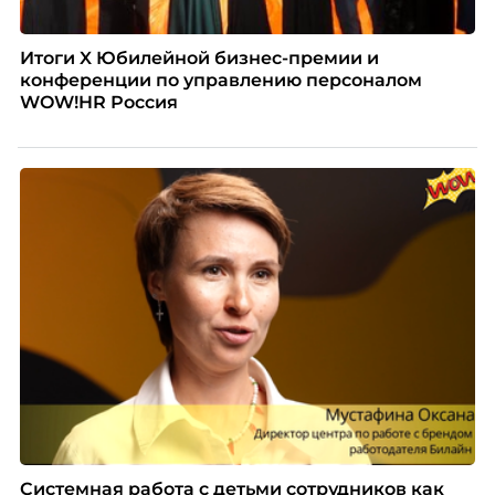
Итоги X Юбилейной бизнес-премии и
конференции по управлению персоналом
WOW!HR Россия
Системная работа с детьми сотрудников как