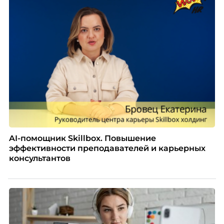
рекрутинговой компании, разбирает самые
распространенные мифы о зумерах и объясняет,
почему устаревшие представления мешают
бизнесу находить и удерживать сильных
сотрудников.
AI-помощник Skillbox. Повышение
эффективности преподавателей и карьерных
консультантов