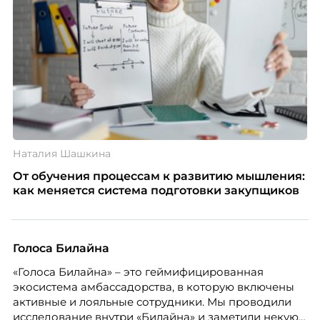
Наталия Шашкина
От обучения процессам к развитию мышления:
как меняется система подготовки закупщиков
Голоса Билайна
«Голоса Билайна» – это геймифицированная
экосистема амбассадорства, в которую включены
активные и лояльные сотрудники. Мы проводили
исследование внутри «Билайна» и заметили некую