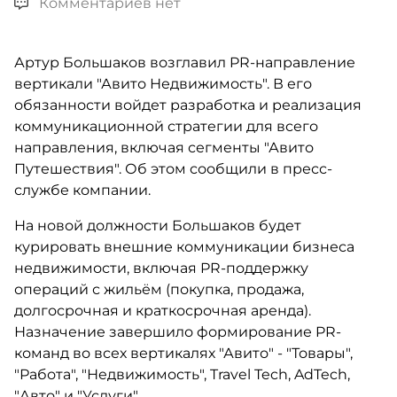
Комментариев нет
Артур Большаков возглавил PR-направление
вертикали "Авито Недвижимость". В его
обязанности войдет разработка и реализация
коммуникационной стратегии для всего
направления, включая сегменты "Авито
Путешествия". Об этом сообщили в пресс-
службе компании.
На новой должности Большаков будет
курировать внешние коммуникации бизнеса
недвижимости, включая PR-поддержку
операций с жильём (покупка, продажа,
долгосрочная и краткосрочная аренда).
Назначение завершило формирование PR-
команд во всех вертикалях "Авито" - "Товары",
"Работа", "Недвижимость", Travel Tech, AdTech,
"Авто" и "Услуги".