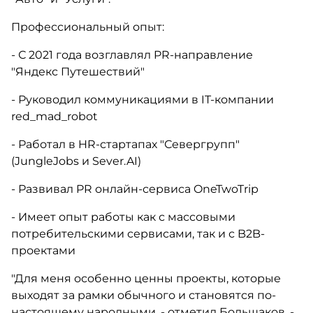
Профессиональный опыт:
- С 2021 года возглавлял PR-направление
"Яндекс Путешествий"
- Руководил коммуникациями в IT-компании
red_mad_robot
- Работал в HR-стартапах "Севергрупп"
(JungleJobs и Sever.AI)
- Развивал PR онлайн-сервиса OneTwoTrip
- Имеет опыт работы как с массовыми
потребительскими сервисами, так и с B2B-
проектами
"Для меня особенно ценны проекты, которые
выходят за рамки обычного и становятся по-
настоящему народными, - отметил Большаков. -