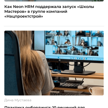
Как Neon HRM поддержала запуск «Школы
Мастеров» в группе компаний
«Нацпроектстрой»
Дина Мустаева
Практика онбординга: 10 решений для