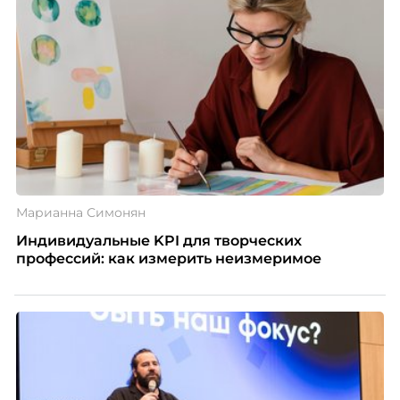
Марианна Симонян
Индивидуальные KPI для творческих
профессий: как измерить неизмеримое