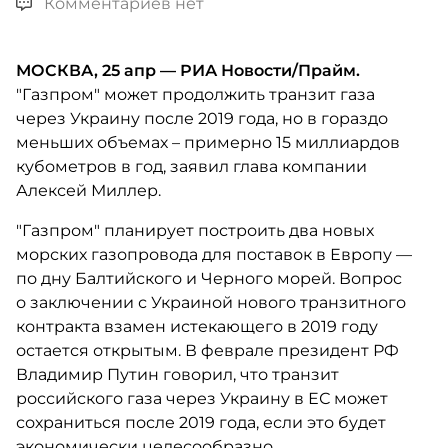
Комментариев нет
МОСКВА, 25 апр — РИА Новости/Прайм.
"Газпром" может продолжить транзит газа
через Украину после 2019 года, но в гораздо
меньших объемах – примерно 15 миллиардов
кубометров в год, заявил глава компании
Алексей Миллер.
"Газпром" планирует построить два новых
морских газопровода для поставок в Европу —
по дну Балтийского и Черного морей. Вопрос
о заключении с Украиной нового транзитного
контракта взамен истекающего в 2019 году
остается открытым. В феврале президент РФ
Владимир Путин говорил, что транзит
российского газа через Украину в ЕС может
сохраниться после 2019 года, если это будет
экономически целесообразно.