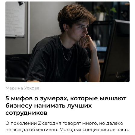
Марина Ускова
5 мифов о зумерах, которые мешают
бизнесу нанимать лучших
сотрудников
О поколении Z сегодня говорят много, но далеко
не всегда объективно. Молодых специалистов часто