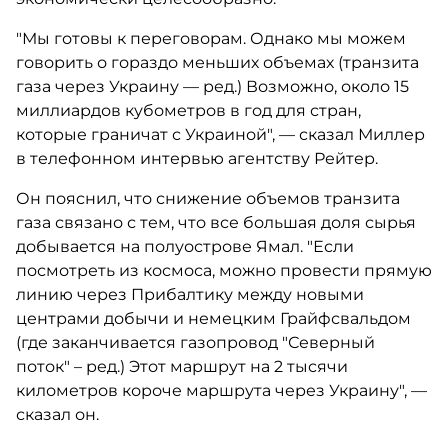
"Мы готовы к переговорам. Однако мы можем
говорить о гораздо меньших объемах (транзита
газа через Украину — ред.) Возможно, около 15
миллиардов кубометров в год для стран,
которые граничат с Украиной", — сказал Миллер
в телефонном интервью агентству Рейтер.
Он пояснил, что снижение объемов транзита
газа связано с тем, что все большая доля сырья
добывается на полуострове Ямал. "Если
посмотреть из космоса, можно провести прямую
линию через Прибалтику между новыми
центрами добычи и немецким Грайфсвальдом
(где заканчивается газопровод "Северный
поток" – ред.) Этот маршрут на 2 тысячи
километров короче маршрута через Украину", —
сказал он.