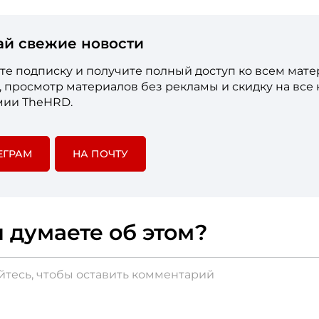
ай свежие новости
е подписку и получите полный доступ ко всем мат
е, просмотр материалов без рекламы и скидку на все
мии TheHRD.
ЕГРАМ
НА ПОЧТУ
 думаете об этом?