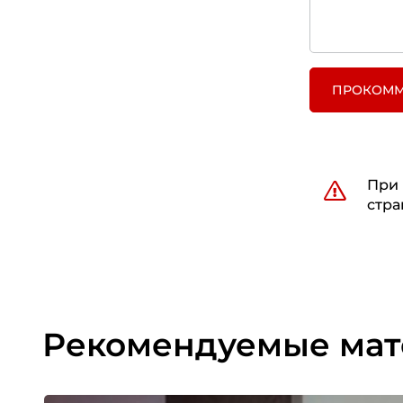
ПРОКОММ
При 
стра
Рекомендуемые ма