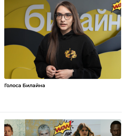
Голоса Билайна