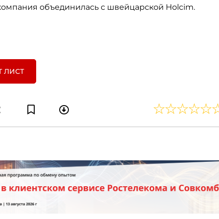
 компания объединилась с швейцарской Holcim.
Т ЛИСТ