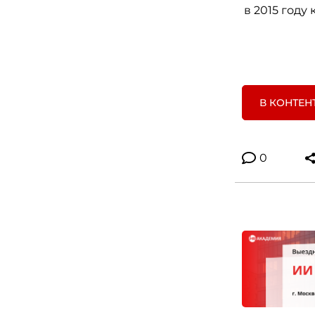
в 2015 году
В КОНТЕН
0