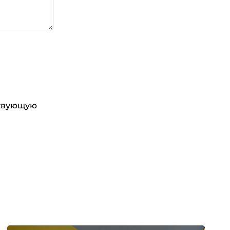
ствующую